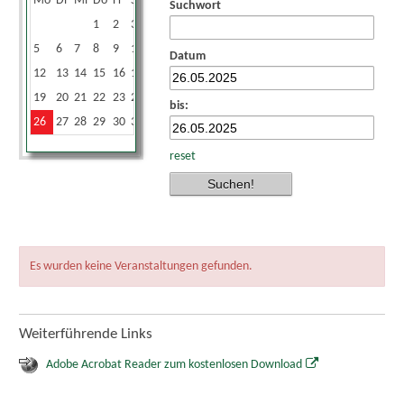
Mo
Di
Mi
Do
Fr
Sa
So
Suchwort
1
2
3
4
5
6
7
8
9
10
11
Datum
12
13
14
15
16
17
18
19
20
21
22
23
24
25
bis:
26
27
28
29
30
31
reset
Es wurden keine Veranstaltungen gefunden.
Weiterführende Links
Adobe Acrobat Reader zum kostenlosen Download