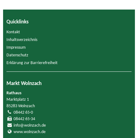
Quicklinks
Kontakt
Inhaltsverzeichnis
Impressum
Datenschutz
Erklärung zur Barrierefreiheit
Markt Wolnzach
Rathaus
Marktplatz 1
85283 Wolnzach
08442 65-0
08442 65-34
info@wolnzach.de
www.wolnzach.de