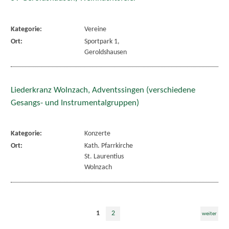
Kategorie:
Vereine
Ort:
Sportpark 1,
Geroldshausen
Liederkranz Wolnzach, Adventssingen (verschiedene
Gesangs- und Instrumentalgruppen)
Kategorie:
Konzerte
Ort:
Kath. Pfarrkirche
St. Laurentius
Wolnzach
1
2
weiter