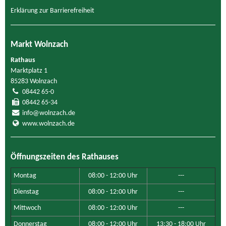
Erklärung zur Barrierefreiheit
Markt Wolnzach
Rathaus
Marktplatz 1
85283 Wolnzach
08442 65-0
08442 65-34
info@wolnzach.de
www.wolnzach.de
Öffnungszeiten des Rathauses
Montag
08:00 - 12:00 Uhr
---
Dienstag
08:00 - 12:00 Uhr
---
Mittwoch
08:00 - 12:00 Uhr
---
Donnerstag
08:00 - 12:00 Uhr
13:30 - 18:00 Uhr