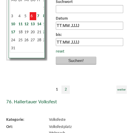
Mo
Di
Mi
Do
Fr
Sa
So
Suchwort
1
2
3
4
5
6
7
8
9
Datum
10
11
12
13
14
15
16
17
18
19
20
21
22
23
bis:
24
25
26
27
28
29
30
31
reset
1
2
weiter
76. Hallertauer Volksfest
Kategorie:
Volksfeste
Ort:
Volksfestplatz