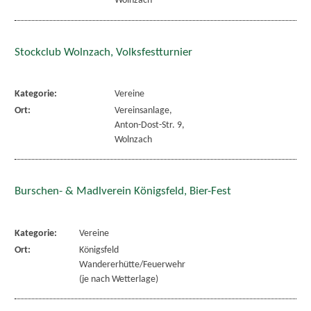
Wolnzach
Stockclub Wolnzach, Volksfestturnier
Kategorie:
Vereine
Ort:
Vereinsanlage,
Anton-Dost-Str. 9,
Wolnzach
Burschen- & Madlverein Königsfeld, Bier-Fest
Kategorie:
Vereine
Ort:
Königsfeld
Wandererhütte/Feuerwehr
(je nach Wetterlage)