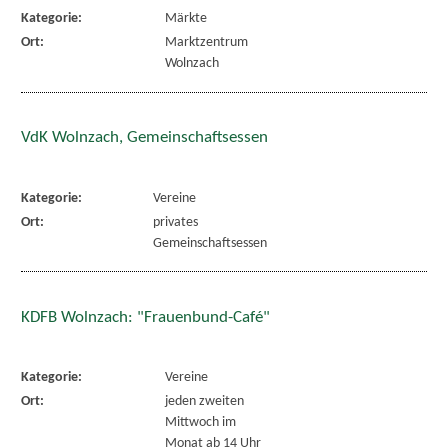
Kategorie:
Märkte
Ort:
Marktzentrum
Wolnzach
VdK Wolnzach, Gemeinschaftsessen
Kategorie:
Vereine
Ort:
privates
Gemeinschaftsessen
KDFB Wolnzach: "Frauenbund-Café"
Kategorie:
Vereine
Ort:
jeden zweiten
Mittwoch im
Monat ab 14 Uhr