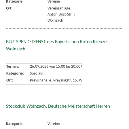
Kategorie:
Vereine
Ort:
Vereinsanlage,
Anton-Dost-Str. 9,
Wolnzach
BLUTSPENDEDIENST des Bayerischen Roten Kreuzes,
Wolnzach
Termin:
26.09.2026 von 15:00
bis 20:00 Uhr
Kategorie:
Specials
Ort:
Preysinghalle, Preysingstr. 15, Wolnzach
Stockclub Wolnzach, Deutsche Meisterschaft Herren
Kategorie:
Vereine