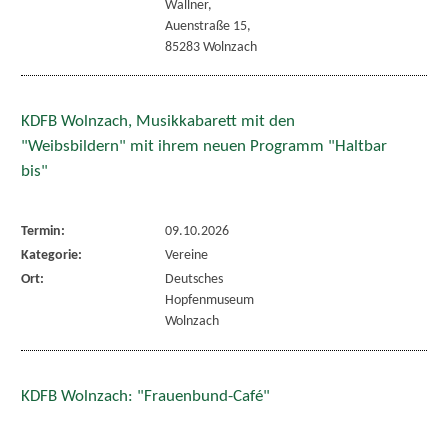
Wallner,
Auenstraße 15,
85283 Wolnzach
KDFB Wolnzach, Musikkabarett mit den
"Weibsbildern" mit ihrem neuen Programm "Haltbar
bis"
Termin:
09.10.2026
Kategorie:
Vereine
Ort:
Deutsches
Hopfenmuseum
Wolnzach
KDFB Wolnzach: "Frauenbund-Café"