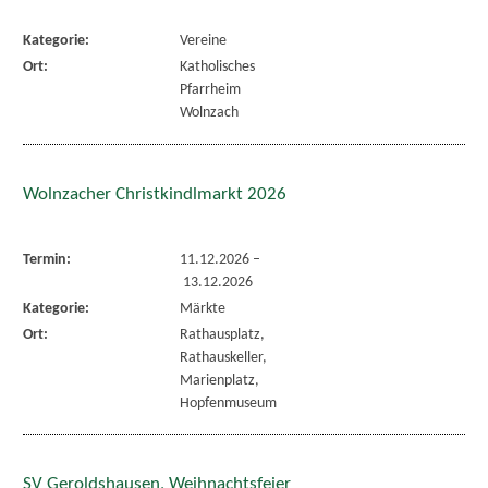
Kategorie:
Vereine
Ort:
Katholisches
Pfarrheim
Wolnzach
Wolnzacher Christkindlmarkt 2026
Termin:
11.12.2026
–
13.12.2026
Kategorie:
Märkte
Ort:
Rathausplatz,
Rathauskeller,
Marienplatz,
Hopfenmuseum
SV Geroldshausen, Weihnachtsfeier