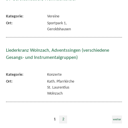
Kategorie:
Vereine
Ort:
Sportpark 1,
Geroldshausen
Liederkranz Wolnzach, Adventssingen (verschiedene
Gesangs- und Instrumentalgruppen)
Kategorie:
Konzerte
Ort:
Kath. Pfarrkirche
St. Laurentius
Wolnzach
1
2
weiter