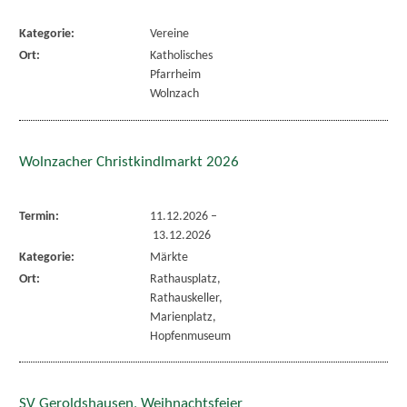
Kategorie:
Vereine
Ort:
Katholisches
Pfarrheim
Wolnzach
Wolnzacher Christkindlmarkt 2026
Termin:
11.12.2026
–
13.12.2026
Kategorie:
Märkte
Ort:
Rathausplatz,
Rathauskeller,
Marienplatz,
Hopfenmuseum
SV Geroldshausen, Weihnachtsfeier