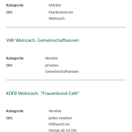
Kategorie:
Märkte
Ort:
Marktzentrum
Wolnzach
VdK Wolnzach, Gemeinschaftsessen
Kategorie:
Vereine
Ort:
privates
Gemeinschaftsessen
KDFB Wolnzach: "Frauenbund-Café"
Kategorie:
Vereine
Ort:
jeden zweiten
Mittwoch im
Monat ab 14 Uhr