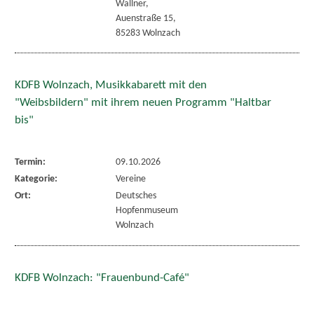
Wallner,
Auenstraße 15,
85283 Wolnzach
KDFB Wolnzach, Musikkabarett mit den
"Weibsbildern" mit ihrem neuen Programm "Haltbar
bis"
Termin:
09.10.2026
Kategorie:
Vereine
Ort:
Deutsches
Hopfenmuseum
Wolnzach
KDFB Wolnzach: "Frauenbund-Café"