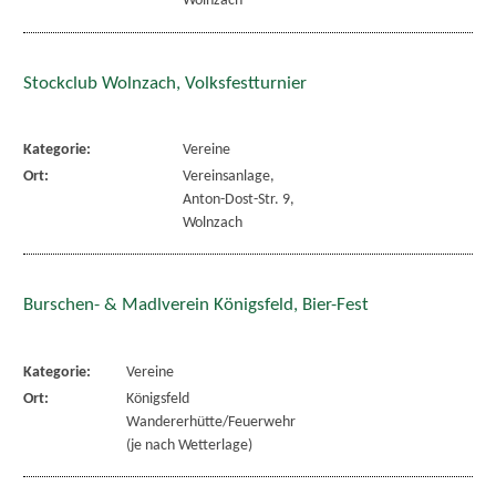
Wolnzach
Stockclub Wolnzach, Volksfestturnier
Kategorie:
Vereine
Ort:
Vereinsanlage,
Anton-Dost-Str. 9,
Wolnzach
Burschen- & Madlverein Königsfeld, Bier-Fest
Kategorie:
Vereine
Ort:
Königsfeld
Wandererhütte/Feuerwehr
(je nach Wetterlage)