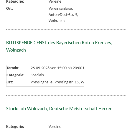
Kategorie:
Vereine
Ort:
Vereinsanlage,
Anton-Dost-Str. 9,
Wolnzach
BLUTSPENDEDIENST des Bayerischen Roten Kreuzes,
Wolnzach
Termin:
26.09.2026 von 15:00
bis 20:00 Uhr
Kategorie:
Specials
Ort:
Preysinghalle, Preysingstr. 15, Wolnzach
Stockclub Wolnzach, Deutsche Meisterschaft Herren
Kategorie:
Vereine