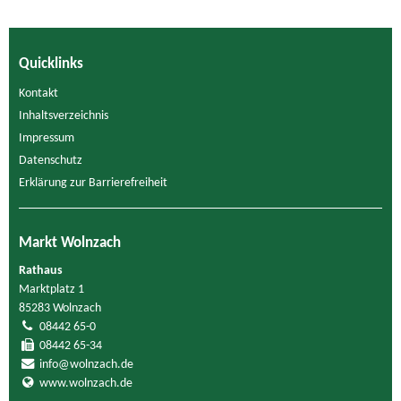
Quicklinks
Kontakt
Inhaltsverzeichnis
Impressum
Datenschutz
Erklärung zur Barrierefreiheit
Markt Wolnzach
Rathaus
Marktplatz 1
85283 Wolnzach
08442 65-0
08442 65-34
info@wolnzach.de
www.wolnzach.de