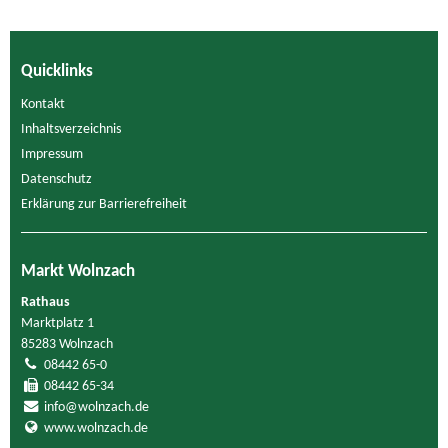
Quicklinks
Kontakt
Inhaltsverzeichnis
Impressum
Datenschutz
Erklärung zur Barrierefreiheit
Markt Wolnzach
Rathaus
Marktplatz 1
85283 Wolnzach
08442 65-0
08442 65-34
info@wolnzach.de
www.wolnzach.de