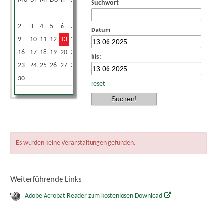
Mo
Di
Mi
Do
Fr
Sa
So
Suchwort
1
2
3
4
5
6
7
8
Datum
9
10
11
12
13
14
15
16
17
18
19
20
21
22
bis:
23
24
25
26
27
28
29
30
reset
Es wurden keine Veranstaltungen gefunden.
Weiterführende Links
Adobe Acrobat Reader zum kostenlosen Download