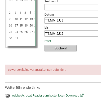
Mo
Di
Mi
Do
Fr
Sa
So
Suchwort
1
2
3
4
5
6
7
8
Datum
9
10
11
12
13
14
15
16
17
18
19
20
21
22
bis:
23
24
25
26
27
28
29
30
31
reset
Es wurden keine Veranstaltungen gefunden.
Weiterführende Links
Adobe Acrobat Reader zum kostenlosen Download