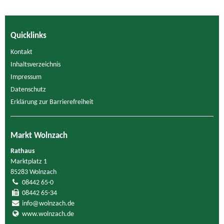
Quicklinks
Kontakt
Inhaltsverzeichnis
Impressum
Datenschutz
Erklärung zur Barrierefreiheit
Markt Wolnzach
Rathaus
Marktplatz 1
85283 Wolnzach
08442 65-0
08442 65-34
info@wolnzach.de
www.wolnzach.de