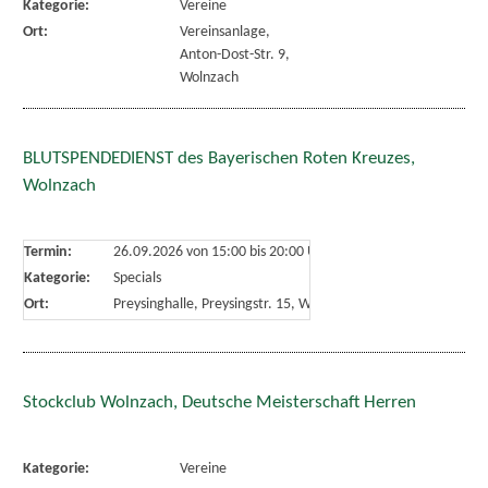
Kategorie:
Vereine
Ort:
Vereinsanlage,
Anton-Dost-Str. 9,
Wolnzach
BLUTSPENDEDIENST des Bayerischen Roten Kreuzes,
Wolnzach
Termin:
26.09.2026 von 15:00
bis 20:00 Uhr
Kategorie:
Specials
Ort:
Preysinghalle, Preysingstr. 15, Wolnzach
Stockclub Wolnzach, Deutsche Meisterschaft Herren
Kategorie:
Vereine