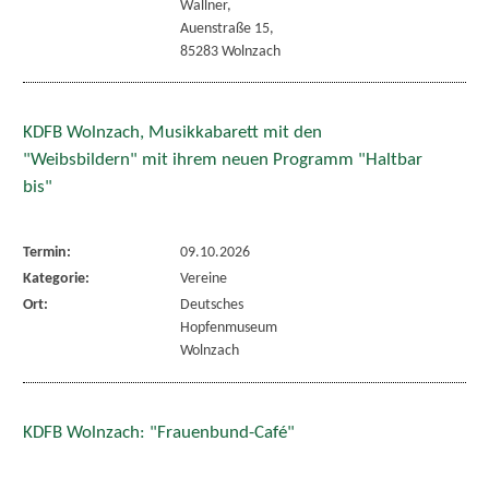
Wallner,
Auenstraße 15,
85283 Wolnzach
KDFB Wolnzach, Musikkabarett mit den
"Weibsbildern" mit ihrem neuen Programm "Haltbar
bis"
Termin:
09.10.2026
Kategorie:
Vereine
Ort:
Deutsches
Hopfenmuseum
Wolnzach
KDFB Wolnzach: "Frauenbund-Café"