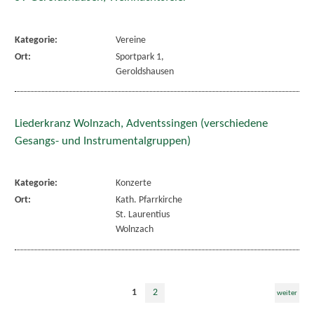
Kategorie:
Vereine
Ort:
Sportpark 1,
Geroldshausen
Liederkranz Wolnzach, Adventssingen (verschiedene
Gesangs- und Instrumentalgruppen)
Kategorie:
Konzerte
Ort:
Kath. Pfarrkirche
St. Laurentius
Wolnzach
1
2
weiter