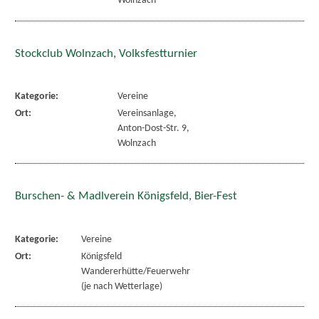
Wolnzach
Stockclub Wolnzach, Volksfestturnier
Kategorie:
Vereine
Ort:
Vereinsanlage,
Anton-Dost-Str. 9,
Wolnzach
Burschen- & Madlverein Königsfeld, Bier-Fest
Kategorie:
Vereine
Ort:
Königsfeld
Wandererhütte/Feuerwehr
(je nach Wetterlage)