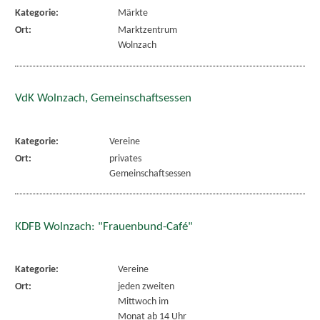
Kategorie:
Märkte
Ort:
Marktzentrum
Wolnzach
VdK Wolnzach, Gemeinschaftsessen
Kategorie:
Vereine
Ort:
privates
Gemeinschaftsessen
KDFB Wolnzach: "Frauenbund-Café"
Kategorie:
Vereine
Ort:
jeden zweiten
Mittwoch im
Monat ab 14 Uhr