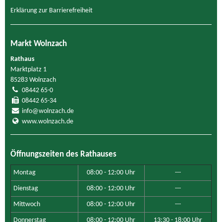
Erklärung zur Barrierefreiheit
Markt Wolnzach
Rathaus
Marktplatz 1
85283 Wolnzach
08442 65-0
08442 65-34
info@wolnzach.de
www.wolnzach.de
Öffnungszeiten des Rathauses
Montag
08:00 - 12:00 Uhr
---
Dienstag
08:00 - 12:00 Uhr
---
Mittwoch
08:00 - 12:00 Uhr
---
Donnerstag
08:00 - 12:00 Uhr
13:30 - 18:00 Uhr