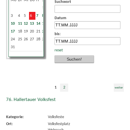
Mo
Di
Mi
Do
Fr
Sa
So
Suchwort
1
2
3
4
5
6
7
8
9
Datum
10
11
12
13
14
15
16
17
18
19
20
21
22
23
bis:
24
25
26
27
28
29
30
31
reset
1
2
weiter
76. Hallertauer Volksfest
Kategorie:
Volksfeste
Ort:
Volksfestplatz