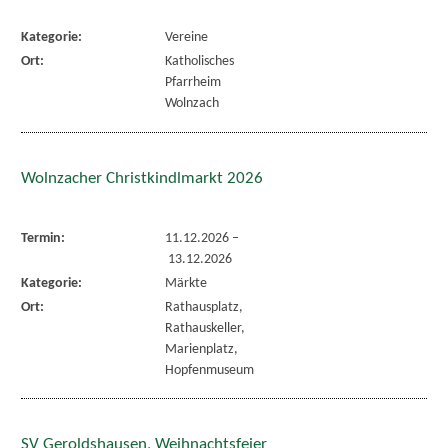
Kategorie:
Vereine
Ort:
Katholisches
Pfarrheim
Wolnzach
Wolnzacher Christkindlmarkt 2026
Termin:
11.12.2026
–
13.12.2026
Kategorie:
Märkte
Ort:
Rathausplatz,
Rathauskeller,
Marienplatz,
Hopfenmuseum
SV Geroldshausen, Weihnachtsfeier