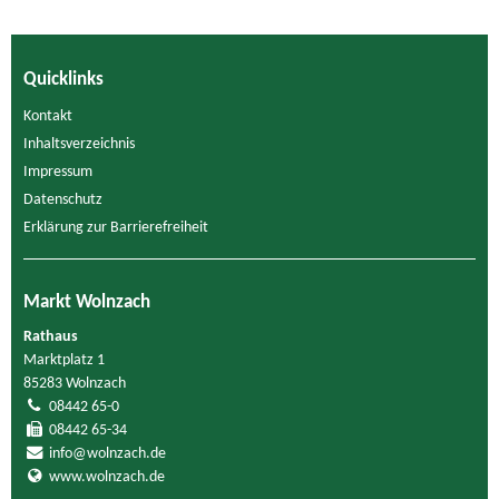
Quicklinks
Kontakt
Inhaltsverzeichnis
Impressum
Datenschutz
Erklärung zur Barrierefreiheit
Markt Wolnzach
Rathaus
Marktplatz 1
85283 Wolnzach
08442 65-0
08442 65-34
info@wolnzach.de
www.wolnzach.de