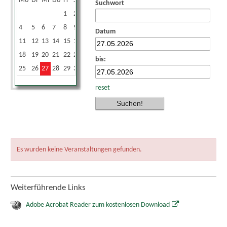
Mo
Di
Mi
Do
Fr
Sa
So
Suchwort
1
2
3
4
5
6
7
8
9
10
Datum
11
12
13
14
15
16
17
18
19
20
21
22
23
24
bis:
25
26
27
28
29
30
31
reset
Es wurden keine Veranstaltungen gefunden.
Weiterführende Links
Adobe Acrobat Reader zum kostenlosen Download