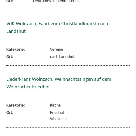
Ort:
Deutsches Hopfenmuseum
VdK Wolnzach, Fahrt zum Christkindlmarkt nach
Landshut
Kategorie:
Vereine
Ort:
nach Landshut
Liederkranz Wolnzach, Weihnachtssingen auf dem
Wolnzacher Friedhof
Kategorie:
Kirche
Ort:
Friedhof
Wolnzach