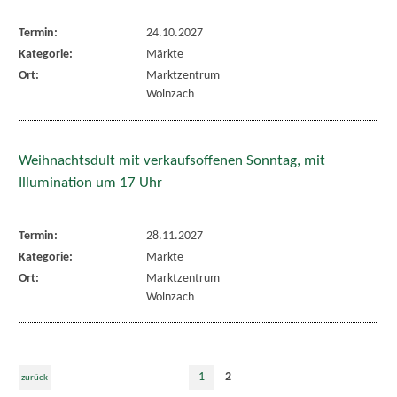
Termin:
24.10.2027
Kategorie:
Märkte
Ort:
Marktzentrum
Wolnzach
Weihnachtsdult mit verkaufsoffenen Sonntag, mit
Illumination um 17 Uhr
Termin:
28.11.2027
Kategorie:
Märkte
Ort:
Marktzentrum
Wolnzach
1
2
zurück