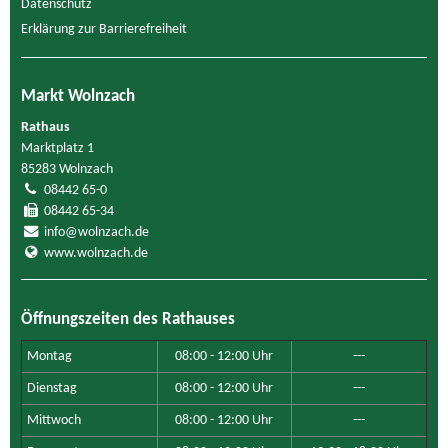
Datenschutz
Erklärung zur Barrierefreiheit
Markt Wolnzach
Rathaus
Marktplatz 1
85283 Wolnzach
08442 65-0
08442 65-34
info@wolnzach.de
www.wolnzach.de
Öffnungszeiten des Rathauses
Montag
08:00 - 12:00 Uhr
---
Dienstag
08:00 - 12:00 Uhr
---
Mittwoch
08:00 - 12:00 Uhr
---