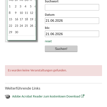
Mo
Di
Mi
Do
Fr
Sa
So
Suchwort
1
2
3
4
5
6
7
8
9
10
11
12
13
14
Datum
15
16
17
18
19
20
21
22
23
24
25
26
27
28
bis:
29
30
reset
Es wurden keine Veranstaltungen gefunden.
Weiterführende Links
Adobe Acrobat Reader zum kostenlosen Download