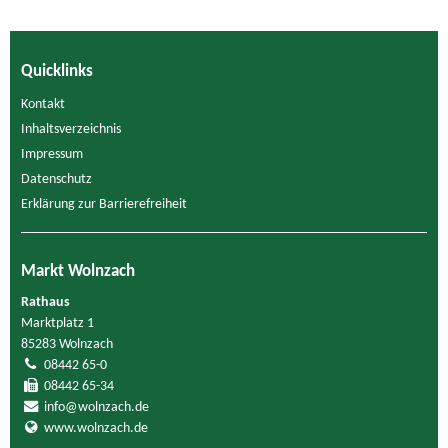
Quicklinks
Kontakt
Inhaltsverzeichnis
Impressum
Datenschutz
Erklärung zur Barrierefreiheit
Markt Wolnzach
Rathaus
Marktplatz 1
85283 Wolnzach
08442 65-0
08442 65-34
info@wolnzach.de
www.wolnzach.de