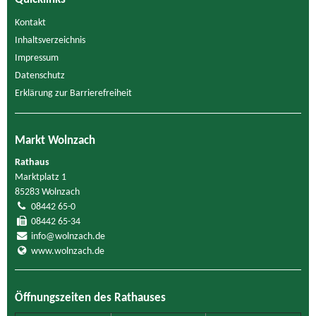
Kontakt
Inhaltsverzeichnis
Impressum
Datenschutz
Erklärung zur Barrierefreiheit
Markt Wolnzach
Rathaus
Marktplatz 1
85283 Wolnzach
08442 65-0
08442 65-34
info@wolnzach.de
www.wolnzach.de
Öffnungszeiten des Rathauses