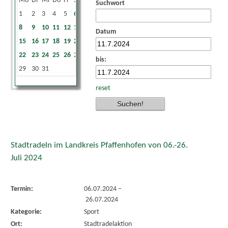
Mo
Di
Mi
Do
Fr
Sa
So
Suchwort
1
2
3
4
5
6
7
8
9
10
11
12
13
14
Datum
15
16
17
18
19
20
21
22
23
24
25
26
27
28
bis:
29
30
31
reset
Stadtradeln im Landkreis Pfaffenhofen von 06.-26.
Juli 2024
Termin:
06.07.2024
–
26.07.2024
Kategorie:
Sport
Ort:
Stadtradelaktion