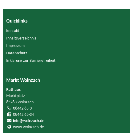
Quicklinks
Kontakt
Inhaltsverzeichnis
Impressum
Datenschutz
Erklärung zur Barrierefreiheit
Markt Wolnzach
Rathaus
Marktplatz 1
85283 Wolnzach
08442 65-0
08442 65-34
info@wolnzach.de
www.wolnzach.de