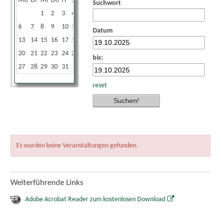
Mo
Di
Mi
Do
Fr
Sa
So
Suchwort
1
2
3
4
5
6
7
8
9
10
11
12
Datum
13
14
15
16
17
18
19
20
21
22
23
24
25
26
bis:
27
28
29
30
31
reset
Es wurden keine Veranstaltungen gefunden.
Weiterführende Links
Adobe Acrobat Reader zum kostenlosen Download