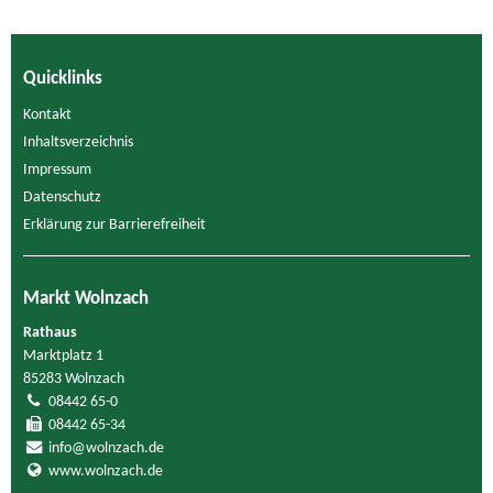
Quicklinks
Kontakt
Inhaltsverzeichnis
Impressum
Datenschutz
Erklärung zur Barrierefreiheit
Markt Wolnzach
Rathaus
Marktplatz 1
85283 Wolnzach
08442 65-0
08442 65-34
info@wolnzach.de
www.wolnzach.de