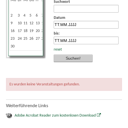
Mo
Di
Mi
Do
Fr
Sa
So
Suchwort
1
2
3
4
5
6
7
8
Datum
9
10
11
12
13
14
15
16
17
18
19
20
21
22
bis:
23
24
25
26
27
28
29
30
reset
Es wurden keine Veranstaltungen gefunden.
Weiterführende Links
Adobe Acrobat Reader zum kostenlosen Download