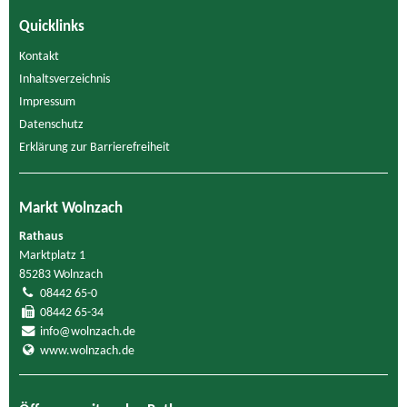
Quicklinks
Kontakt
Inhaltsverzeichnis
Impressum
Datenschutz
Erklärung zur Barrierefreiheit
Markt Wolnzach
Rathaus
Marktplatz 1
85283 Wolnzach
08442 65-0
08442 65-34
info@wolnzach.de
www.wolnzach.de