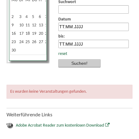
Mo
Di
Mi
Do
Fr
Sa
So
Suchwort
1
2
3
4
5
6
7
8
Datum
9
10
11
12
13
14
15
16
17
18
19
20
21
22
bis:
23
24
25
26
27
28
29
30
reset
Es wurden keine Veranstaltungen gefunden.
Weiterführende Links
Adobe Acrobat Reader zum kostenlosen Download