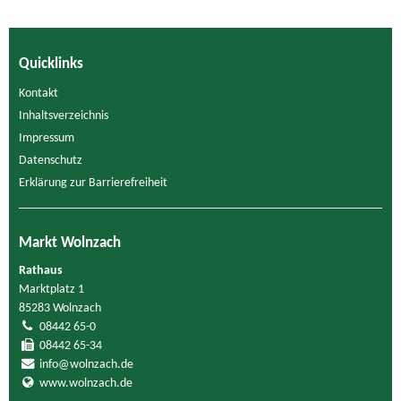
Quicklinks
Kontakt
Inhaltsverzeichnis
Impressum
Datenschutz
Erklärung zur Barrierefreiheit
Markt Wolnzach
Rathaus
Marktplatz 1
85283 Wolnzach
08442 65-0
08442 65-34
info@wolnzach.de
www.wolnzach.de