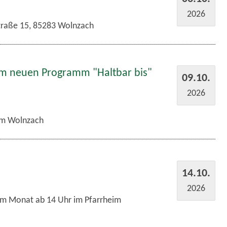
2026
traße 15, 85283 Wolnzach
em neuen Programm "Haltbar bis"
09.10.
2026
m Wolnzach
14.10.
2026
im Monat ab 14 Uhr im Pfarrheim