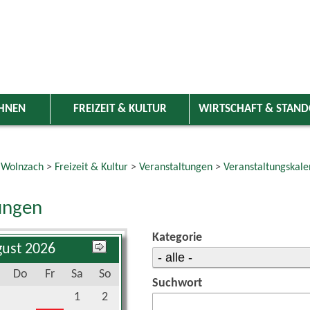
HNEN
FREIZEIT & KULTUR
WIRTSCHAFT & STAN
 Wolnzach
>
Freizeit & Kultur
>
Veranstaltungen
>
Veranstaltungskale
ungen
Kategorie
ust 2026
Do
Fr
Sa
So
Suchwort
1
2
6
7
8
9