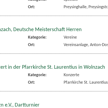
Ort:
Preysinghalle, Preysingst
nzach, Deutsche Meisterschaft Herren
Kategorie:
Vereine
Ort:
Vereinsanlage, Anton-Dos
rt in der Pfarrkirche St. Laurentius in Wolnzach
Kategorie:
Konzerte
Ort:
Pfarrkirche St. Laurentiu
n e.V., Dartturnier