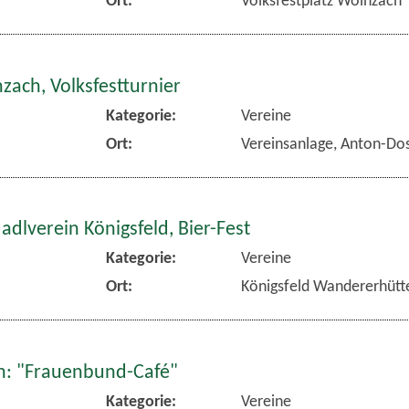
zach, Volksfestturnier
Kategorie:
Vereine
Ort:
Vereinsanlage, Anton-Dos
dlverein Königsfeld, Bier-Fest
Kategorie:
Vereine
Ort:
Königsfeld Wandererhütt
: "Frauenbund-Café"
Kategorie:
Vereine