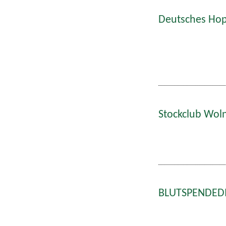
Deutsches Hop
Stockclub Wol
BLUTSPENDEDIE