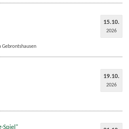
15.10.
2026
im Gebrontshausen
19.10.
2026
-Spiel"
21.10.