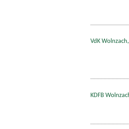
VdK Wolnzach,
KDFB Wolnzach: