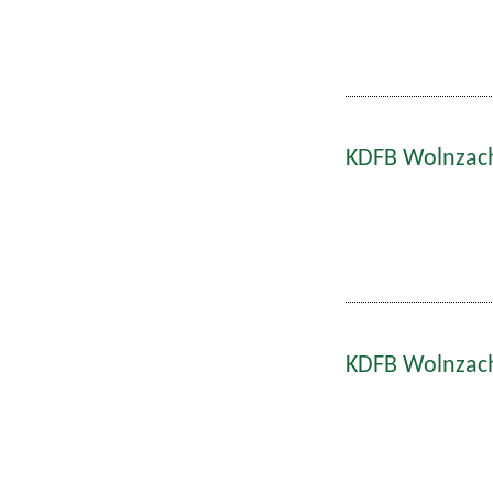
KDFB Wolnzach
KDFB Wolnzach