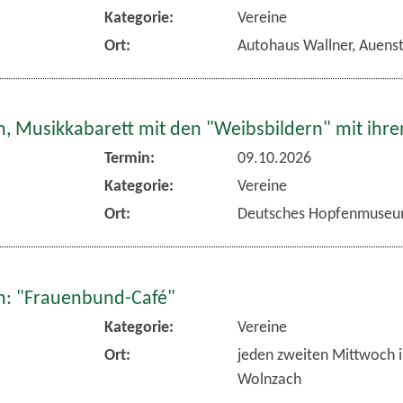
Kategorie:
Vereine
Ort:
Autohaus Wallner, Auens
, Musikkabarett mit den "Weibsbildern" mit ihr
Termin:
09.10.2026
Kategorie:
Vereine
Ort:
Deutsches Hopfenmuseu
: "Frauenbund-Café"
Kategorie:
Vereine
Ort:
jeden zweiten Mittwoch 
Wolnzach