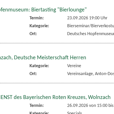
fenmuseum: Biertasting "Bierlounge"
Termin:
23.09.2026 19:00 Uhr
Kategorie:
Bierseminar/Bierverkost
Ort:
Deutsches Hopfenmuse
nzach, Deutsche Meisterschaft Herren
Kategorie:
Vereine
Ort:
Vereinsanlage, Anton-Dos
NST des Bayerischen Roten Kreuzes, Wolnzach
Termin:
26.09.2026 von 15:00
bis
Kategorie:
Specials