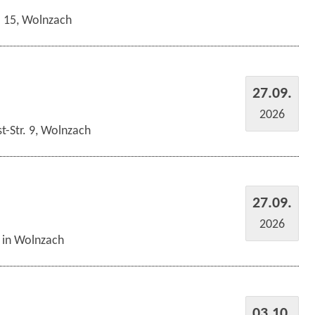
r. 15, Wolnzach
27.09.
2026
t-Str. 9, Wolnzach
27.09.
2026
s in Wolnzach
03.10.