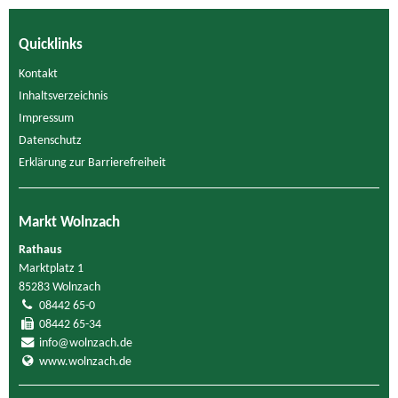
Quicklinks
Kontakt
Inhaltsverzeichnis
Impressum
Datenschutz
Erklärung zur Barrierefreiheit
Markt Wolnzach
Rathaus
Marktplatz 1
85283 Wolnzach
08442 65-0
08442 65-34
info@wolnzach.de
www.wolnzach.de