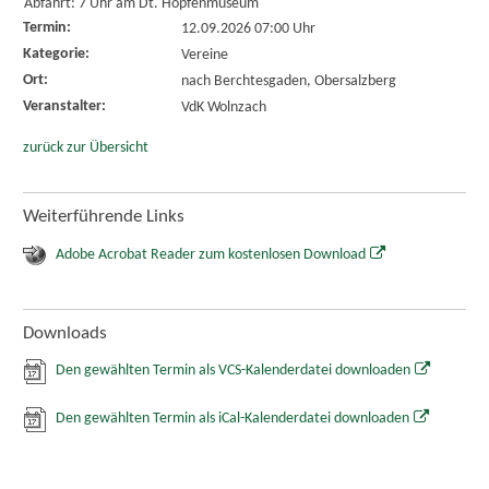
Abfahrt: 7 Uhr am Dt. Hopfenmuseum
Termin:
12.09.2026 07:00 Uhr
Kategorie:
Vereine
Ort:
nach Berchtesgaden, Obersalzberg
Veranstalter:
VdK Wolnzach
zurück zur Übersicht
Weiterführende Links
Adobe Acrobat Reader zum kostenlosen Download
Downloads
Den gewählten Termin als VCS-Kalenderdatei downloaden
Den gewählten Termin als iCal-Kalenderdatei downloaden