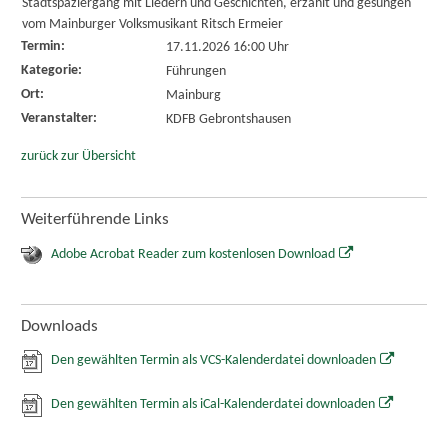
Stadtspaziergang mit Liedern und Geschichten, erzählt und gesungen
vom Mainburger Volksmusikant Ritsch Ermeier
Termin:
17.11.2026 16:00 Uhr
Kategorie:
Führungen
Ort:
Mainburg
Veranstalter:
KDFB Gebrontshausen
zurück zur Übersicht
Weiterführende Links
Adobe Acrobat Reader zum kostenlosen Download
Downloads
Den gewählten Termin als VCS-Kalenderdatei downloaden
Den gewählten Termin als iCal-Kalenderdatei downloaden