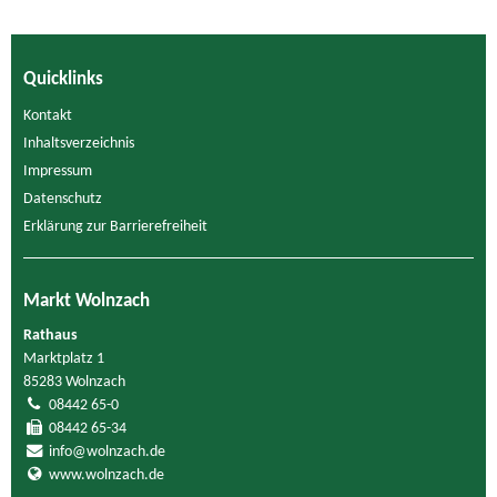
Quicklinks
Kontakt
Inhaltsverzeichnis
Impressum
Datenschutz
Erklärung zur Barrierefreiheit
Markt Wolnzach
Rathaus
Marktplatz 1
85283 Wolnzach
08442 65-0
08442 65-34
info@wolnzach.de
www.wolnzach.de