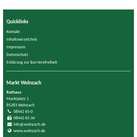
Quicklinks
Kontakt
Inhaltsverzeichnis
Impressum
Datenschutz
Erklärung zur Barrierefreiheit
Markt Wolnzach
Rathaus
Marktplatz 1
85283 Wolnzach
08442 65-0
08442 65-34
info@wolnzach.de
www.wolnzach.de