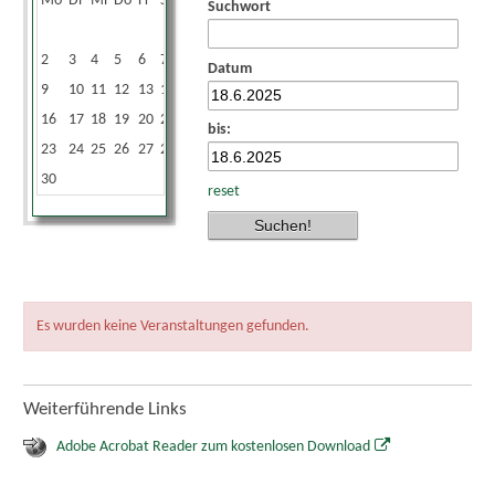
Mo
Di
Mi
Do
Fr
Sa
So
Suchwort
1
2
3
4
5
6
7
8
Datum
9
10
11
12
13
14
15
16
17
18
19
20
21
22
bis:
23
24
25
26
27
28
29
30
reset
Es wurden keine Veranstaltungen gefunden.
Weiterführende Links
Adobe Acrobat Reader zum kostenlosen Download