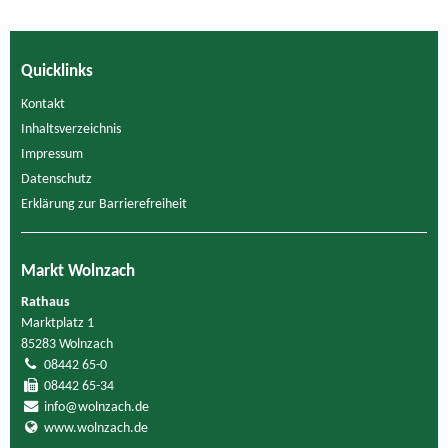
Quicklinks
Kontakt
Inhaltsverzeichnis
Impressum
Datenschutz
Erklärung zur Barrierefreiheit
Markt Wolnzach
Rathaus
Marktplatz 1
85283 Wolnzach
08442 65-0
08442 65-34
info@wolnzach.de
www.wolnzach.de