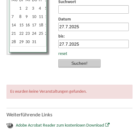
Mo
Di
Mi
Do
Fr
Sa
So
Suchwort
1
2
3
4
5
6
7
8
9
10
11
12
13
Datum
14
15
16
17
18
19
20
21
22
23
24
25
26
27
bis:
28
29
30
31
reset
Es wurden keine Veranstaltungen gefunden.
Weiterführende Links
Adobe Acrobat Reader zum kostenlosen Download