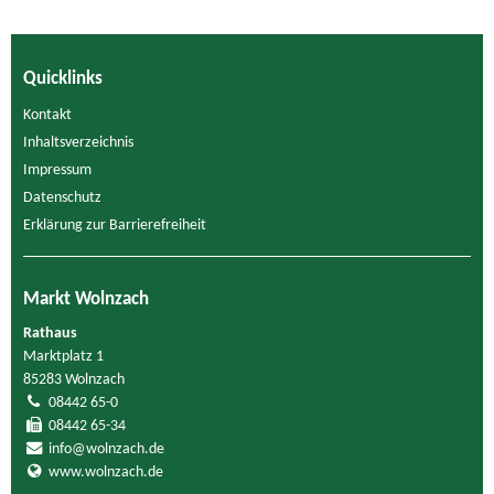
Quicklinks
Kontakt
Inhaltsverzeichnis
Impressum
Datenschutz
Erklärung zur Barrierefreiheit
Markt Wolnzach
Rathaus
Marktplatz 1
85283 Wolnzach
08442 65-0
08442 65-34
info@wolnzach.de
www.wolnzach.de