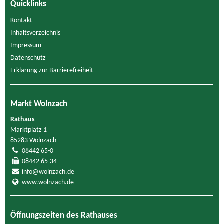
Quicklinks
Kontakt
Inhaltsverzeichnis
Impressum
Datenschutz
Erklärung zur Barrierefreiheit
Markt Wolnzach
Rathaus
Marktplatz 1
85283 Wolnzach
08442 65-0
08442 65-34
info@wolnzach.de
www.wolnzach.de
Öffnungszeiten des Rathauses