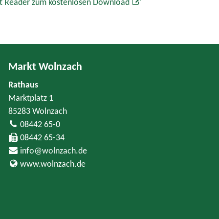
t Reader zum kostenlosen Download
Markt Wolnzach
Rathaus
Marktplatz 1
85283 Wolnzach
08442 65-0
08442 65-34
info@wolnzach.de
www.wolnzach.de