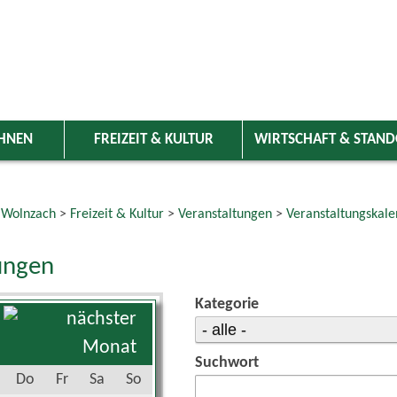
HNEN
FREIZEIT & KULTUR
WIRTSCHAFT & STAN
 Wolnzach
>
Freizeit & Kultur
>
Veranstaltungen
>
Veranstaltungskale
ungen
Kategorie
Suchwort
Do
Fr
Sa
So