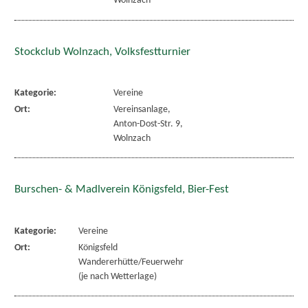
Wolnzach
Stockclub Wolnzach, Volksfestturnier
Kategorie:
Vereine
Ort:
Vereinsanlage,
Anton-Dost-Str. 9,
Wolnzach
Burschen- & Madlverein Königsfeld, Bier-Fest
Kategorie:
Vereine
Ort:
Königsfeld
Wandererhütte/Feuerwehr
(je nach Wetterlage)