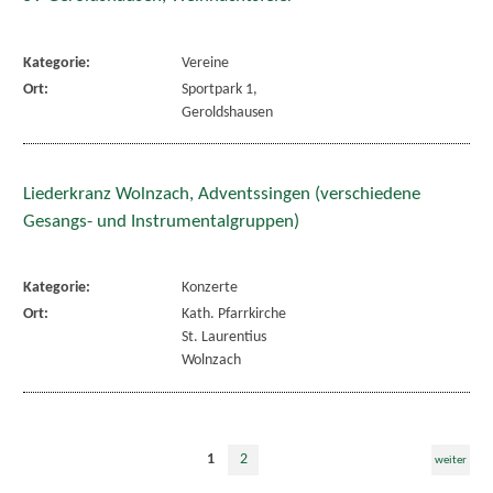
Kategorie:
Vereine
Ort:
Sportpark 1,
Geroldshausen
Liederkranz Wolnzach, Adventssingen (verschiedene
Gesangs- und Instrumentalgruppen)
Kategorie:
Konzerte
Ort:
Kath. Pfarrkirche
St. Laurentius
Wolnzach
1
2
weiter