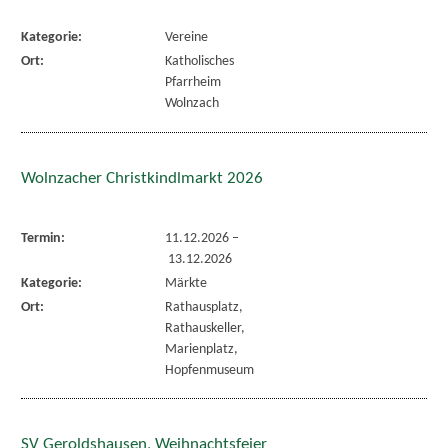
Kategorie:
Vereine
Ort:
Katholisches
Pfarrheim
Wolnzach
Wolnzacher Christkindlmarkt 2026
Termin:
11.12.2026
–
13.12.2026
Kategorie:
Märkte
Ort:
Rathausplatz,
Rathauskeller,
Marienplatz,
Hopfenmuseum
SV Geroldshausen, Weihnachtsfeier