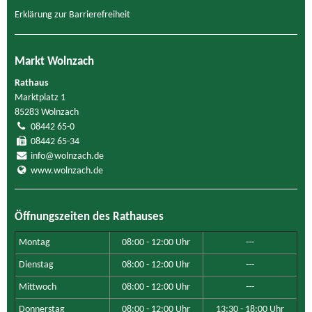
Erklärung zur Barrierefreiheit
Markt Wolnzach
Rathaus
Marktplatz 1
85283 Wolnzach
08442 65-0
08442 65-34
info@wolnzach.de
www.wolnzach.de
Öffnungszeiten des Rathauses
Montag
08:00 - 12:00 Uhr
---
Dienstag
08:00 - 12:00 Uhr
---
Mittwoch
08:00 - 12:00 Uhr
---
Donnerstag
08:00 - 12:00 Uhr
13:30 - 18:00 Uhr