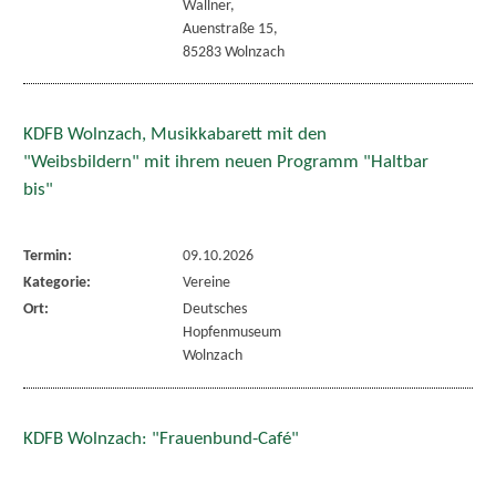
Wallner,
Auenstraße 15,
85283 Wolnzach
KDFB Wolnzach, Musikkabarett mit den
"Weibsbildern" mit ihrem neuen Programm "Haltbar
bis"
Termin:
09.10.2026
Kategorie:
Vereine
Ort:
Deutsches
Hopfenmuseum
Wolnzach
KDFB Wolnzach: "Frauenbund-Café"