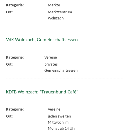
Kategorie:
Märkte
Ort:
Marktzentrum
Wolnzach
VdK Wolnzach, Gemeinschaftsessen
Kategorie:
Vereine
Ort:
privates
Gemeinschaftsessen
KDFB Wolnzach: "Frauenbund-Café"
Kategorie:
Vereine
Ort:
jeden zweiten
Mittwoch im
Monat ab 14 Uhr