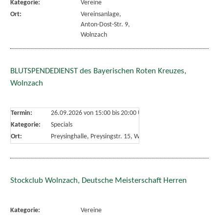
Kategorie:
Vereine
Ort:
Vereinsanlage,
Anton-Dost-Str. 9,
Wolnzach
BLUTSPENDEDIENST des Bayerischen Roten Kreuzes,
Wolnzach
Termin:
26.09.2026 von 15:00
bis 20:00 Uhr
Kategorie:
Specials
Ort:
Preysinghalle, Preysingstr. 15, Wolnzach
Stockclub Wolnzach, Deutsche Meisterschaft Herren
Kategorie:
Vereine