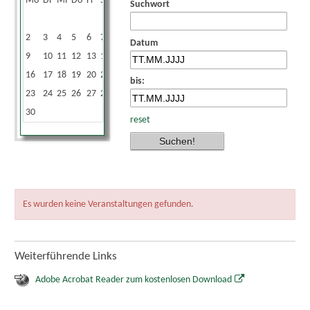
Mo
Di
Mi
Do
Fr
Sa
So
Suchwort
1
2
3
4
5
6
7
8
Datum
9
10
11
12
13
14
15
16
17
18
19
20
21
22
bis:
23
24
25
26
27
28
29
30
reset
Es wurden keine Veranstaltungen gefunden.
Weiterführende Links
Adobe Acrobat Reader zum kostenlosen Download