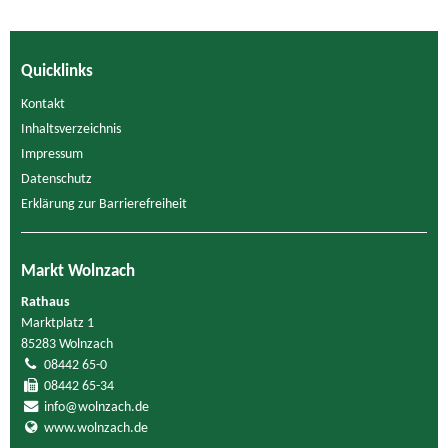
Quicklinks
Kontakt
Inhaltsverzeichnis
Impressum
Datenschutz
Erklärung zur Barrierefreiheit
Markt Wolnzach
Rathaus
Marktplatz 1
85283 Wolnzach
08442 65-0
08442 65-34
info@wolnzach.de
www.wolnzach.de