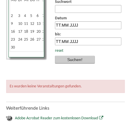
Mo
Di
Mi
Do
Fr
Sa
So
Suchwort
1
2
3
4
5
6
7
8
Datum
9
10
11
12
13
14
15
16
17
18
19
20
21
22
bis:
23
24
25
26
27
28
29
30
reset
Es wurden keine Veranstaltungen gefunden.
Weiterführende Links
Adobe Acrobat Reader zum kostenlosen Download