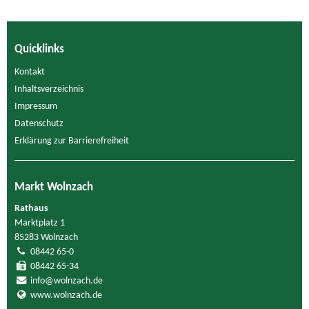
Quicklinks
Kontakt
Inhaltsverzeichnis
Impressum
Datenschutz
Erklärung zur Barrierefreiheit
Markt Wolnzach
Rathaus
Marktplatz 1
85283 Wolnzach
08442 65-0
08442 65-34
info@wolnzach.de
www.wolnzach.de