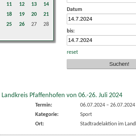
11
12
13
14
Datum
18
19
20
21
25
26
27
28
bis:
reset
 Landkreis Pfaffenhofen von 06.-26. Juli 2024
Termin:
06.07.2024
–
26.07.2024
Kategorie:
Sport
Ort:
Stadtradelaktion im Land