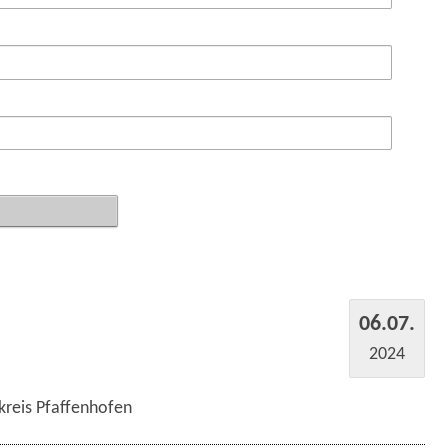
06.07.
2024
kreis Pfaffenhofen