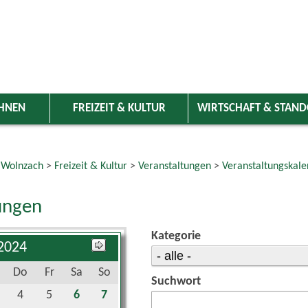
HNEN
FREIZEIT & KULTUR
WIRTSCHAFT & STAN
 Wolnzach
>
Freizeit & Kultur
>
Veranstaltungen
>
Veranstaltungskale
ungen
Kategorie
 2024
Do
Fr
Sa
So
Suchwort
4
5
6
7