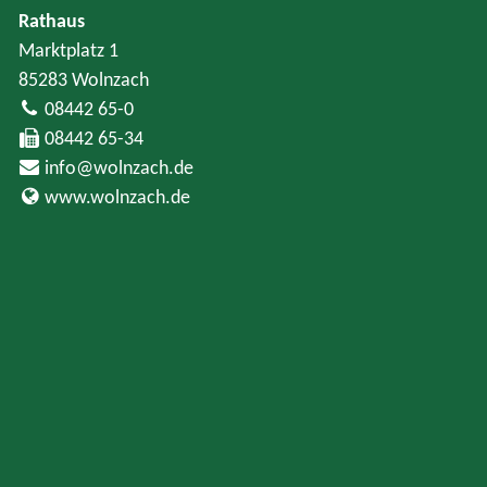
Rathaus
Marktplatz 1
85283 Wolnzach
08442 65-0
08442 65-34
info@wolnzach.de
www.wolnzach.de