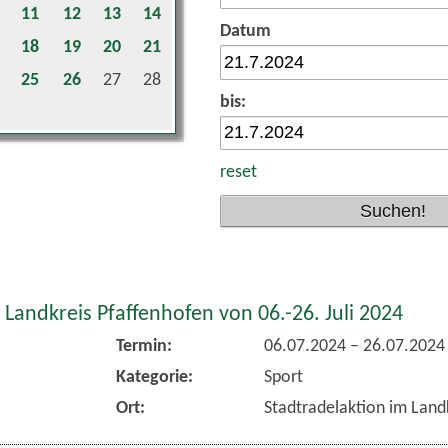
11
12
13
14
Datum
18
19
20
21
25
26
27
28
bis:
reset
 Landkreis Pfaffenhofen von 06.-26. Juli 2024
Termin:
06.07.2024
–
26.07.2024
Kategorie:
Sport
Ort:
Stadtradelaktion im Land