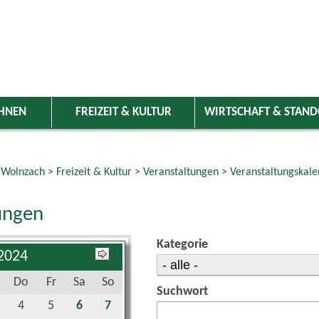
HNEN
FREIZEIT & KULTUR
WIRTSCHAFT & STAN
 Wolnzach
>
Freizeit & Kultur
>
Veranstaltungen
>
Veranstaltungskale
ungen
Kategorie
 2024
Do
Fr
Sa
So
Suchwort
4
5
6
7