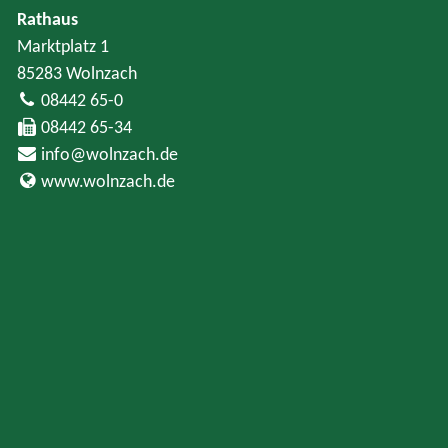
Rathaus
Marktplatz 1
85283 Wolnzach
08442 65-0
08442 65-34
info@wolnzach.de
www.wolnzach.de