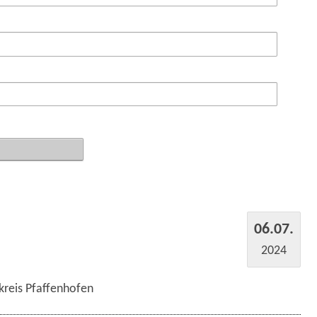
06.07.
2024
kreis Pfaffenhofen