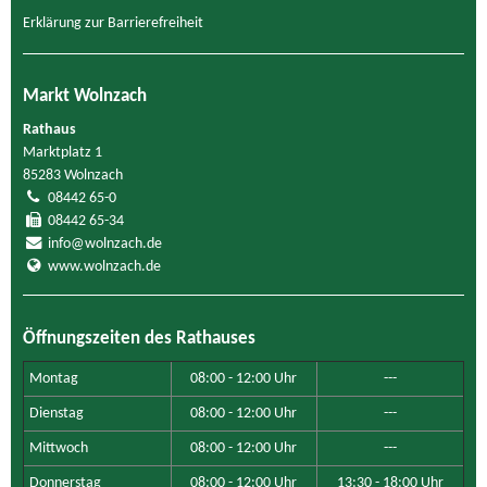
Erklärung zur Barrierefreiheit
Markt Wolnzach
Rathaus
Marktplatz 1
85283 Wolnzach
08442 65-0
08442 65-34
info@wolnzach.de
www.wolnzach.de
Öffnungszeiten des Rathauses
Montag
08:00 - 12:00 Uhr
---
Dienstag
08:00 - 12:00 Uhr
---
Mittwoch
08:00 - 12:00 Uhr
---
Donnerstag
08:00 - 12:00 Uhr
13:30 - 18:00 Uhr