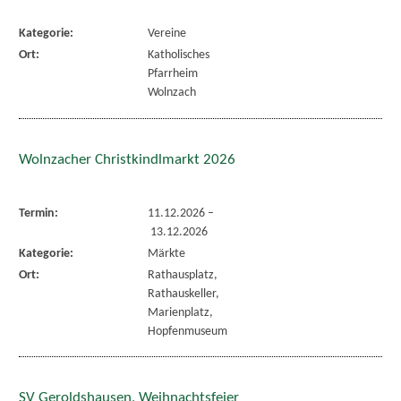
Kategorie:
Vereine
Ort:
Katholisches
Pfarrheim
Wolnzach
Wolnzacher Christkindlmarkt 2026
Termin:
11.12.2026
–
13.12.2026
Kategorie:
Märkte
Ort:
Rathausplatz,
Rathauskeller,
Marienplatz,
Hopfenmuseum
SV Geroldshausen, Weihnachtsfeier