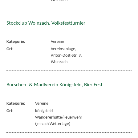
Wolnzach
Stockclub Wolnzach, Volksfestturnier
Kategorie:
Vereine
Ort:
Vereinsanlage,
Anton-Dost-Str. 9,
Wolnzach
Burschen- & Madlverein Königsfeld, Bier-Fest
Kategorie:
Vereine
Ort:
Königsfeld
Wandererhütte/Feuerwehr
(je nach Wetterlage)