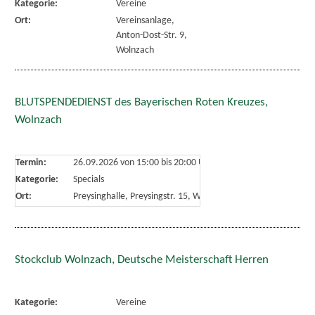
Kategorie:
Vereine
Ort:
Vereinsanlage,
Anton-Dost-Str. 9,
Wolnzach
BLUTSPENDEDIENST des Bayerischen Roten Kreuzes,
Wolnzach
Termin:
26.09.2026 von 15:00
bis 20:00 Uhr
Kategorie:
Specials
Ort:
Preysinghalle, Preysingstr. 15, Wolnzach
Stockclub Wolnzach, Deutsche Meisterschaft Herren
Kategorie:
Vereine