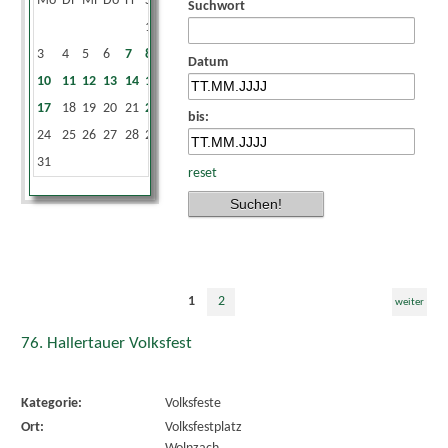
Mo
Di
Mi
Do
Fr
Sa
So
Suchwort
1
2
3
4
5
6
7
8
9
Datum
10
11
12
13
14
15
16
17
18
19
20
21
22
23
bis:
24
25
26
27
28
29
30
31
reset
1
2
weiter
76. Hallertauer Volksfest
Kategorie:
Volksfeste
Ort:
Volksfestplatz