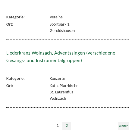
Kategorie:
Vereine
Ort:
Sportpark 1,
Geroldshausen
Liederkranz Wolnzach, Adventssingen (verschiedene
Gesangs- und Instrumentalgruppen)
Kategorie:
Konzerte
Ort:
Kath. Pfarrkirche
St. Laurentius
Wolnzach
1
2
weiter