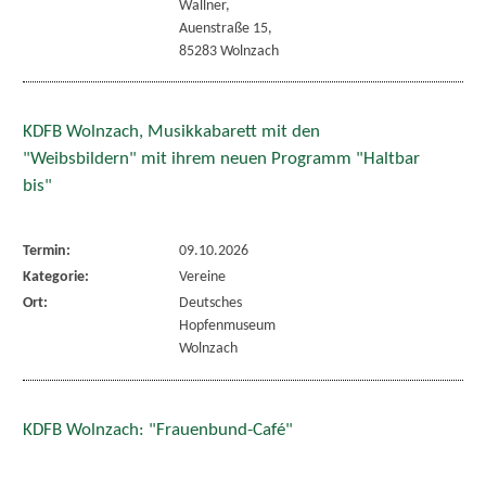
Wallner,
Auenstraße 15,
85283 Wolnzach
KDFB Wolnzach, Musikkabarett mit den
"Weibsbildern" mit ihrem neuen Programm "Haltbar
bis"
Termin:
09.10.2026
Kategorie:
Vereine
Ort:
Deutsches
Hopfenmuseum
Wolnzach
KDFB Wolnzach: "Frauenbund-Café"