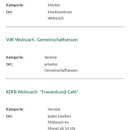
Kategorie:
Märkte
Ort:
Marktzentrum
Wolnzach
VdK Wolnzach, Gemeinschaftsessen
Kategorie:
Vereine
Ort:
privates
Gemeinschaftsessen
KDFB Wolnzach: "Frauenbund-Café"
Kategorie:
Vereine
Ort:
jeden zweiten
Mittwoch im
Monat ab 14 Uhr