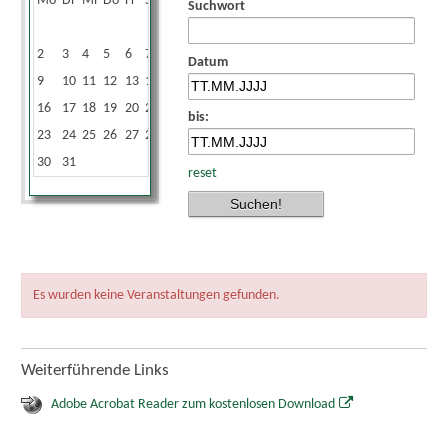
Mo
Di
Mi
Do
Fr
Sa
So
Suchwort
1
2
3
4
5
6
7
8
Datum
9
10
11
12
13
14
15
16
17
18
19
20
21
22
bis:
23
24
25
26
27
28
29
30
31
reset
Es wurden keine Veranstaltungen gefunden.
Weiterführende Links
Adobe Acrobat Reader zum kostenlosen Download