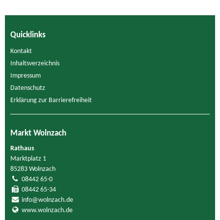
Quicklinks
Kontakt
Inhaltsverzeichnis
Impressum
Datenschutz
Erklärung zur Barrierefreiheit
Markt Wolnzach
Rathaus
Marktplatz 1
85283 Wolnzach
08442 65-0
08442 65-34
info@wolnzach.de
www.wolnzach.de