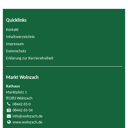
Quicklinks
Kontakt
Inhaltsverzeichnis
Impressum
Datenschutz
Erklärung zur Barrierefreiheit
Markt Wolnzach
Rathaus
Marktplatz 1
85283 Wolnzach
08442 65-0
08442 65-34
info@wolnzach.de
www.wolnzach.de