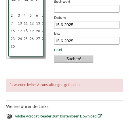
Mo
Di
Mi
Do
Fr
Sa
So
Suchwort
1
2
3
4
5
6
7
8
Datum
9
10
11
12
13
14
15
16
17
18
19
20
21
22
bis:
23
24
25
26
27
28
29
30
reset
Es wurden keine Veranstaltungen gefunden.
Weiterführende Links
Adobe Acrobat Reader zum kostenlosen Download