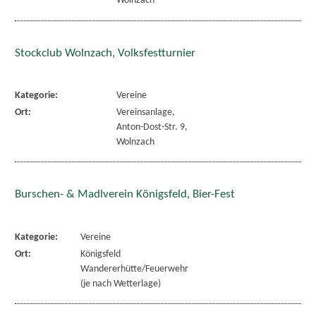
Wolnzach
Stockclub Wolnzach, Volksfestturnier
Kategorie:
Vereine
Ort:
Vereinsanlage,
Anton-Dost-Str. 9,
Wolnzach
Burschen- & Madlverein Königsfeld, Bier-Fest
Kategorie:
Vereine
Ort:
Königsfeld
Wandererhütte/Feuerwehr
(je nach Wetterlage)