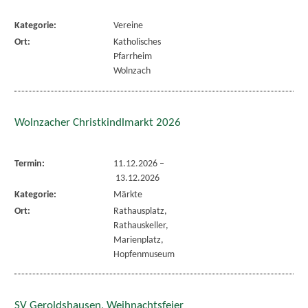
Kategorie:
Vereine
Ort:
Katholisches
Pfarrheim
Wolnzach
Wolnzacher Christkindlmarkt 2026
Termin:
11.12.2026
–
13.12.2026
Kategorie:
Märkte
Ort:
Rathausplatz,
Rathauskeller,
Marienplatz,
Hopfenmuseum
SV Geroldshausen, Weihnachtsfeier