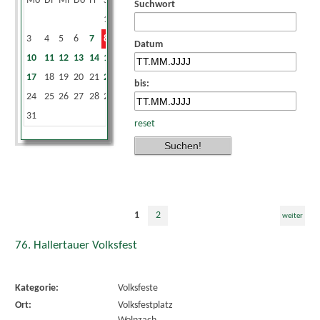
Mo
Di
Mi
Do
Fr
Sa
So
Suchwort
1
2
3
4
5
6
7
8
9
Datum
10
11
12
13
14
15
16
17
18
19
20
21
22
23
bis:
24
25
26
27
28
29
30
31
reset
1
2
weiter
76. Hallertauer Volksfest
Kategorie:
Volksfeste
Ort:
Volksfestplatz