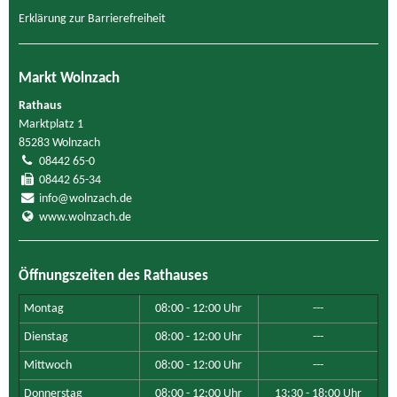
Erklärung zur Barrierefreiheit
Markt Wolnzach
Rathaus
Marktplatz 1
85283 Wolnzach
08442 65-0
08442 65-34
info@wolnzach.de
www.wolnzach.de
Öffnungszeiten des Rathauses
Montag
08:00 - 12:00 Uhr
---
Dienstag
08:00 - 12:00 Uhr
---
Mittwoch
08:00 - 12:00 Uhr
---
Donnerstag
08:00 - 12:00 Uhr
13:30 - 18:00 Uhr