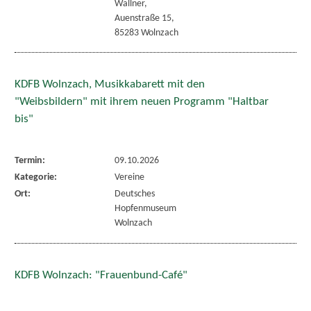
Wallner,
Auenstraße 15,
85283 Wolnzach
KDFB Wolnzach, Musikkabarett mit den
"Weibsbildern" mit ihrem neuen Programm "Haltbar
bis"
Termin:
09.10.2026
Kategorie:
Vereine
Ort:
Deutsches
Hopfenmuseum
Wolnzach
KDFB Wolnzach: "Frauenbund-Café"