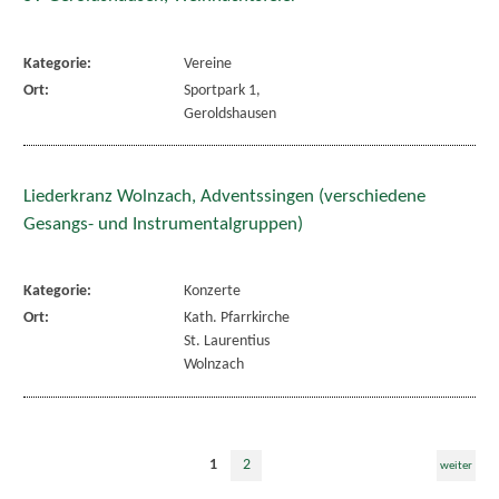
Kategorie:
Vereine
Ort:
Sportpark 1,
Geroldshausen
Liederkranz Wolnzach, Adventssingen (verschiedene
Gesangs- und Instrumentalgruppen)
Kategorie:
Konzerte
Ort:
Kath. Pfarrkirche
St. Laurentius
Wolnzach
1
2
weiter