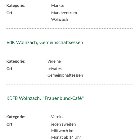
Kategorie:
Märkte
Ort:
Marktzentrum
Wolnzach
VdK Wolnzach, Gemeinschaftsessen
Kategorie:
Vereine
Ort:
privates
Gemeinschaftsessen
KDFB Wolnzach: "Frauenbund-Café"
Kategorie:
Vereine
Ort:
jeden zweiten
Mittwoch im
Monat ab 14 Uhr