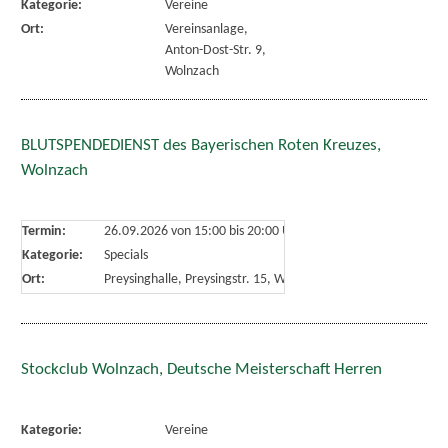
Kategorie:
Vereine
Ort:
Vereinsanlage,
Anton-Dost-Str. 9,
Wolnzach
BLUTSPENDEDIENST des Bayerischen Roten Kreuzes,
Wolnzach
Termin:
26.09.2026 von 15:00
bis 20:00 Uhr
Kategorie:
Specials
Ort:
Preysinghalle, Preysingstr. 15, Wolnzach
Stockclub Wolnzach, Deutsche Meisterschaft Herren
Kategorie:
Vereine