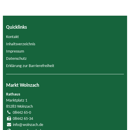
Quicklinks
Kontakt
Inhaltsverzeichnis
Impressum
Datenschutz
Erklärung zur Barrierefreiheit
Markt Wolnzach
Rathaus
Marktplatz 1
85283 Wolnzach
08442 65-0
08442 65-34
info@wolnzach.de