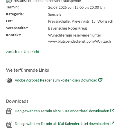
Termin:
26.09.2026 von 15:00
bis 20:00 Uhr
Kategorie:
Specials
Ort:
Preysinghalle, Preysingstr. 15, Wolnzach
Veranstalter:
Bayerisches Rotes Kreuz
Kontakt:
Wunschtermin reservieren unter
www.blutspendedienst.com/Wolnzach
zurück zur Übersicht
Weiterführende Links
Adobe Acrobat Reader zum kostenlosen Download
Downloads
Den gewählten Termin als VCS-Kalenderdatei downloaden
Den gewählten Termin als iCal-Kalenderdatei downloaden