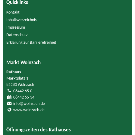
Quicklinks
Kontakt
Inhaltsverzeichnis
Impressum
Datenschutz
Erklärung zur Barrierefreiheit
Markt Wolnzach
Rathaus
Marktplatz 1
85283 Wolnzach
08442 65-0
08442 65-34
info@wolnzach.de
www.wolnzach.de
Öffnungszeiten des Rathauses