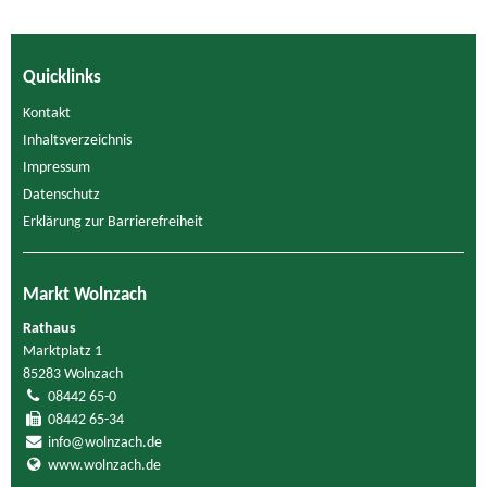
Quicklinks
Kontakt
Inhaltsverzeichnis
Impressum
Datenschutz
Erklärung zur Barrierefreiheit
Markt Wolnzach
Rathaus
Marktplatz 1
85283 Wolnzach
08442 65-0
08442 65-34
info@wolnzach.de
www.wolnzach.de