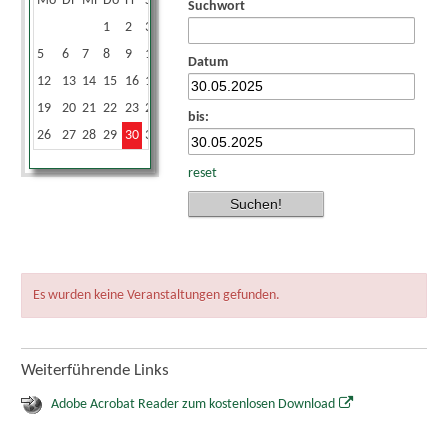
Mo
Di
Mi
Do
Fr
Sa
So
Suchwort
1
2
3
4
5
6
7
8
9
10
11
Datum
12
13
14
15
16
17
18
19
20
21
22
23
24
25
bis:
26
27
28
29
30
31
reset
Es wurden keine Veranstaltungen gefunden.
Weiterführende Links
Adobe Acrobat Reader zum kostenlosen Download