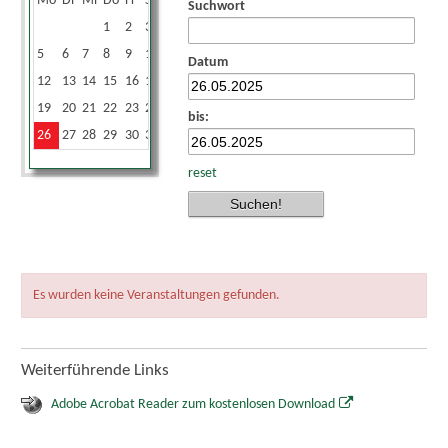
Mo
Di
Mi
Do
Fr
Sa
So
Suchwort
1
2
3
4
5
6
7
8
9
10
11
Datum
12
13
14
15
16
17
18
19
20
21
22
23
24
25
bis:
26
27
28
29
30
31
reset
Es wurden keine Veranstaltungen gefunden.
Weiterführende Links
Adobe Acrobat Reader zum kostenlosen Download