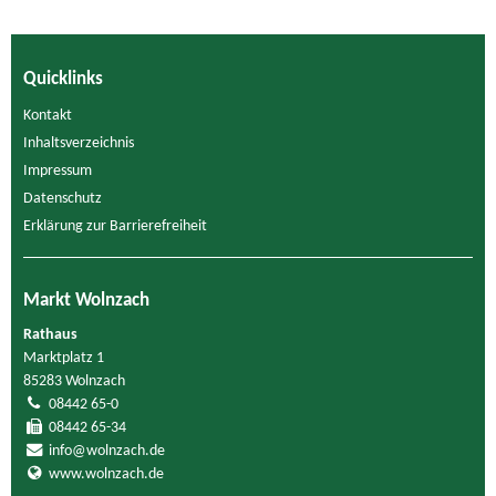
Quicklinks
Kontakt
Inhaltsverzeichnis
Impressum
Datenschutz
Erklärung zur Barrierefreiheit
Markt Wolnzach
Rathaus
Marktplatz 1
85283 Wolnzach
08442 65-0
08442 65-34
info@wolnzach.de
www.wolnzach.de