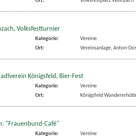
zach, Volksfestturnier
Kategorie:
Vereine
Ort:
Vereinsanlage, Anton-Dos
dlverein Königsfeld, Bier-Fest
Kategorie:
Vereine
Ort:
Königsfeld Wandererhütt
: "Frauenbund-Café"
Kategorie:
Vereine