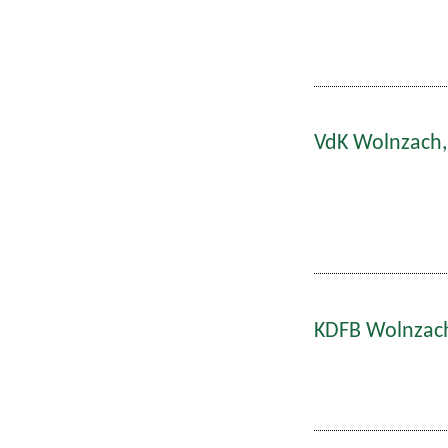
VdK Wolnzach,
KDFB Wolnzach: