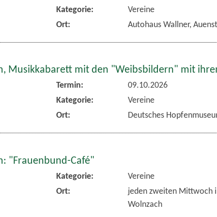
Kategorie:
Vereine
Ort:
Autohaus Wallner, Auens
, Musikkabarett mit den "Weibsbildern" mit ihr
Termin:
09.10.2026
Kategorie:
Vereine
Ort:
Deutsches Hopfenmuseu
: "Frauenbund-Café"
Kategorie:
Vereine
Ort:
jeden zweiten Mittwoch 
Wolnzach