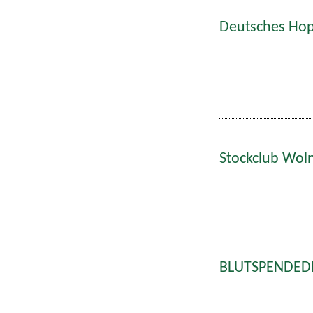
Deutsches Hop
Stockclub Wol
BLUTSPENDEDIE