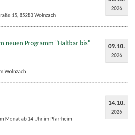
2026
traße 15, 85283 Wolnzach
em neuen Programm "Haltbar bis"
09.10.
2026
m Wolnzach
14.10.
2026
im Monat ab 14 Uhr im Pfarrheim