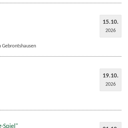
15.10.
2026
im Gebrontshausen
19.10.
2026
-Spiel"
21.10.