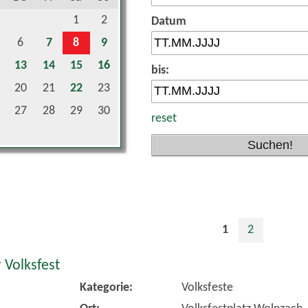
1
2
Datum
6
7
8
9
13
14
15
16
bis:
20
21
22
23
27
28
29
30
reset
1
2
 Volksfest
Kategorie:
Volksfeste
Ort:
Volksfestplatz Wolnzach