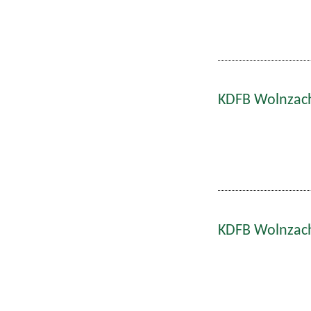
KDFB Wolnzach
KDFB Wolnzach