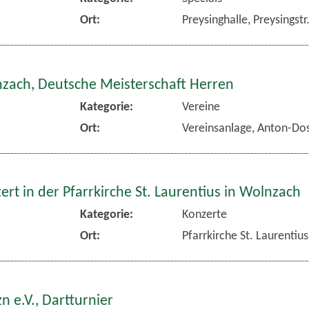
Ort:
Preysinghalle, Preysingst
nzach, Deutsche Meisterschaft Herren
Kategorie:
Vereine
Ort:
Vereinsanlage, Anton-Dos
rt in der Pfarrkirche St. Laurentius in Wolnzach
Kategorie:
Konzerte
Ort:
Pfarrkirche St. Laurentiu
n e.V., Dartturnier