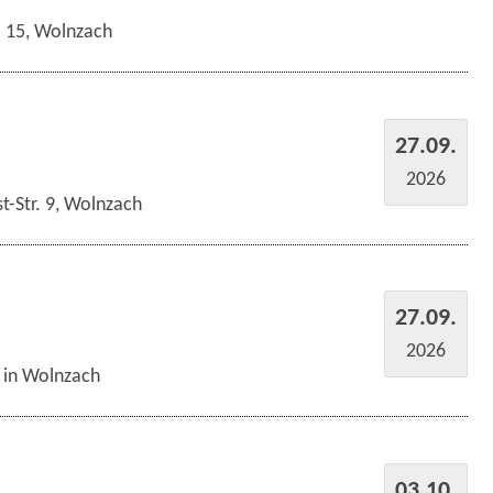
r. 15, Wolnzach
27.09.
2026
t-Str. 9, Wolnzach
27.09.
2026
s in Wolnzach
03.10.