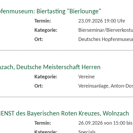
fenmuseum: Biertasting "Bierlounge"
Termin:
23.09.2026 19:00 Uhr
Kategorie:
Bierseminar/Bierverkost
Ort:
Deutsches Hopfenmuse
nzach, Deutsche Meisterschaft Herren
Kategorie:
Vereine
Ort:
Vereinsanlage, Anton-Dos
NST des Bayerischen Roten Kreuzes, Wolnzach
Termin:
26.09.2026 von 15:00
bis
Kategorie:
Specials