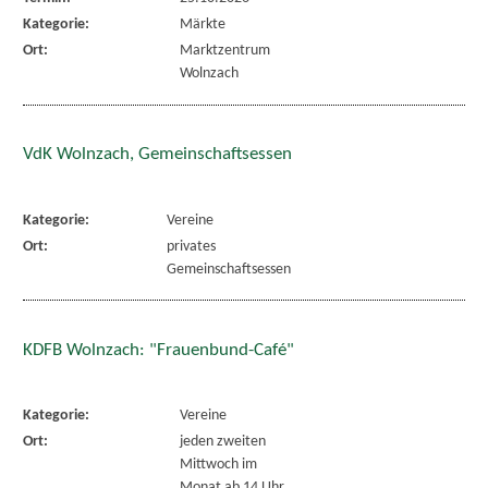
Kategorie:
Märkte
Ort:
Marktzentrum
Wolnzach
VdK Wolnzach, Gemeinschaftsessen
Kategorie:
Vereine
Ort:
privates
Gemeinschaftsessen
KDFB Wolnzach: "Frauenbund-Café"
Kategorie:
Vereine
Ort:
jeden zweiten
Mittwoch im
Monat ab 14 Uhr