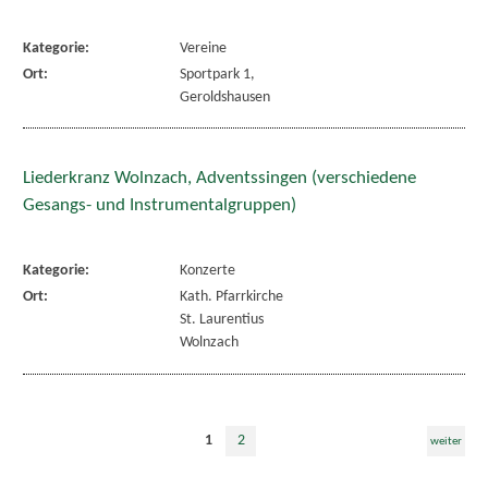
Kategorie:
Vereine
Ort:
Sportpark 1,
Geroldshausen
Liederkranz Wolnzach, Adventssingen (verschiedene
Gesangs- und Instrumentalgruppen)
Kategorie:
Konzerte
Ort:
Kath. Pfarrkirche
St. Laurentius
Wolnzach
1
2
weiter