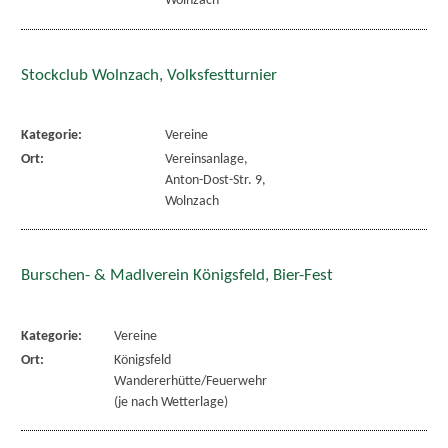
Wolnzach
Stockclub Wolnzach, Volksfestturnier
Kategorie:
Vereine
Ort:
Vereinsanlage,
Anton-Dost-Str. 9,
Wolnzach
Burschen- & Madlverein Königsfeld, Bier-Fest
Kategorie:
Vereine
Ort:
Königsfeld
Wandererhütte/Feuerwehr
(je nach Wetterlage)