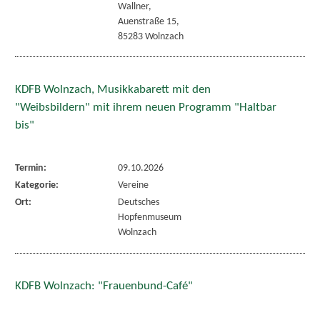
Wallner,
Auenstraße 15,
85283 Wolnzach
KDFB Wolnzach, Musikkabarett mit den
"Weibsbildern" mit ihrem neuen Programm "Haltbar
bis"
Termin:
09.10.2026
Kategorie:
Vereine
Ort:
Deutsches
Hopfenmuseum
Wolnzach
KDFB Wolnzach: "Frauenbund-Café"