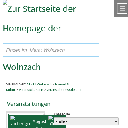
Zum Inhalt
,
zur Navigation
oder
zur Startseite
springen.
chließen
A
Schriftgröße
A
suchen
A
Sie sind hier:
Markt Wolnzach
>
Freizeit &
Kultur
>
Veranstaltungen
>
Veranstaltungskalender
Veranstaltungen
Kategorie
August