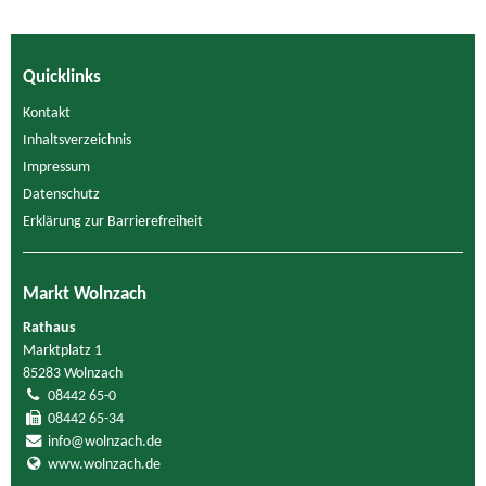
Quicklinks
Kontakt
Inhaltsverzeichnis
Impressum
Datenschutz
Erklärung zur Barrierefreiheit
Markt Wolnzach
Rathaus
Marktplatz 1
85283 Wolnzach
08442 65-0
08442 65-34
info@wolnzach.de
www.wolnzach.de