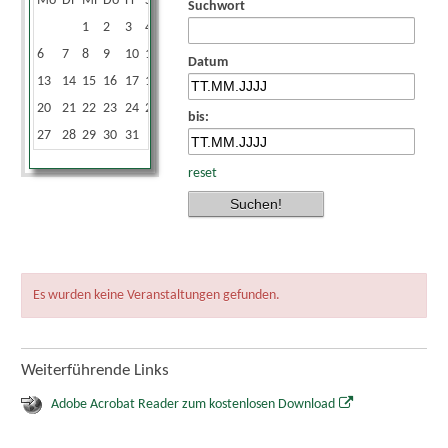
Mo
Di
Mi
Do
Fr
Sa
So
Suchwort
1
2
3
4
5
6
7
8
9
10
11
12
Datum
13
14
15
16
17
18
19
20
21
22
23
24
25
26
bis:
27
28
29
30
31
reset
Es wurden keine Veranstaltungen gefunden.
Weiterführende Links
Adobe Acrobat Reader zum kostenlosen Download