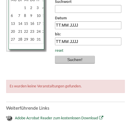
Mo
Di
Mi
Do
Fr
Sa
So
Suchwort
1
2
3
4
5
6
7
8
9
10
11
12
Datum
13
14
15
16
17
18
19
20
21
22
23
24
25
26
bis:
27
28
29
30
31
reset
Es wurden keine Veranstaltungen gefunden.
Weiterführende Links
Adobe Acrobat Reader zum kostenlosen Download