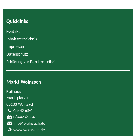
Quicklinks
Kontakt
Inhaltsverzeichnis
Impressum
Datenschutz
Erklärung zur Barrierefreiheit
Markt Wolnzach
Rathaus
Marktplatz 1
85283 Wolnzach
08442 65-0
08442 65-34
info@wolnzach.de
www.wolnzach.de