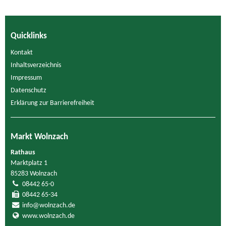
Quicklinks
Kontakt
Inhaltsverzeichnis
Impressum
Datenschutz
Erklärung zur Barrierefreiheit
Markt Wolnzach
Rathaus
Marktplatz 1
85283 Wolnzach
08442 65-0
08442 65-34
info@wolnzach.de
www.wolnzach.de