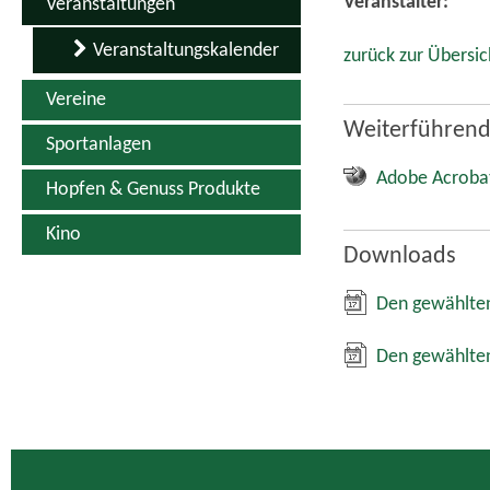
Quicklinks
Kontakt
Inhaltsverzeichnis
Impressum
Datenschutz
Erklärung zur Barrierefreiheit