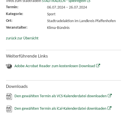
Infos zum Stadtradeln
STADTRADELN - Spielregeln
Termin:
06.07.2024
–
26.07.2024
Kategorie:
Sport
Ort:
Stadtradelaktion im Landkreis Pfaffenhofen
Veranstalter:
Klima-Bündnis
zurück zur Übersicht
Weiterführende Links
Adobe Acrobat Reader zum kostenlosen Download
Downloads
Den gewählten Termin als VCS-Kalenderdatei downloaden
Den gewählten Termin als iCal-Kalenderdatei downloaden