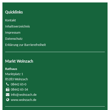
Quicklinks
Kontakt
Inhaltsverzeichnis
Impressum
Datenschutz
Erklärung zur Barrierefreiheit
Markt Wolnzach
Rathaus
Marktplatz 1
85283 Wolnzach
08442 65-0
08442 65-34
info@wolnzach.de
www.wolnzach.de