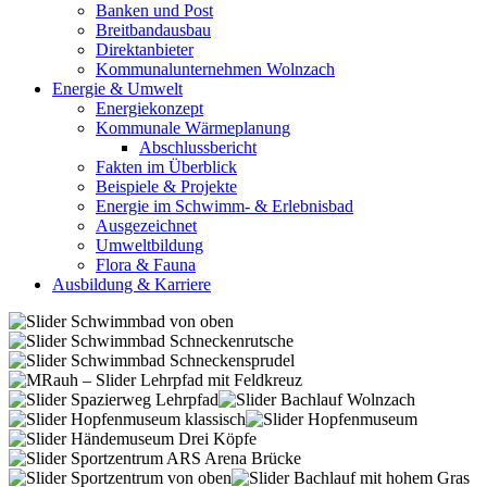
Banken und Post
Breitbandausbau
Direktanbieter
Kommunalunternehmen Wolnzach
Energie & Umwelt
Energiekonzept
Kommunale Wärmeplanung
Abschlussbericht
Fakten im Überblick
Beispiele & Projekte
Energie im Schwimm- & Erlebnisbad
Ausgezeichnet
Umweltbildung
Flora & Fauna
Ausbildung & Karriere