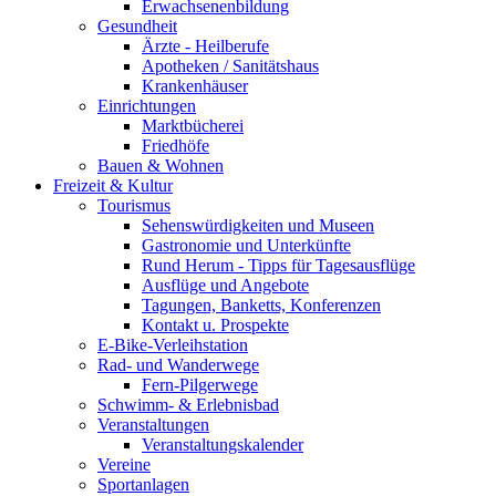
Erwachsenenbildung
Gesundheit
Ärzte - Heilberufe
Apotheken / Sanitätshaus
Krankenhäuser
Einrichtungen
Marktbücherei
Friedhöfe
Bauen & Wohnen
Freizeit & Kultur
Tourismus
Sehenswürdigkeiten und Museen
Gastronomie und Unterkünfte
Rund Herum - Tipps für Tagesausflüge
Ausflüge und Angebote
Tagungen, Banketts, Konferenzen
Kontakt u. Prospekte
E-Bike-Verleihstation
Rad- und Wanderwege
Fern-Pilgerwege
Schwimm- & Erlebnisbad
Veranstaltungen
Veranstaltungskalender
Vereine
Sportanlagen