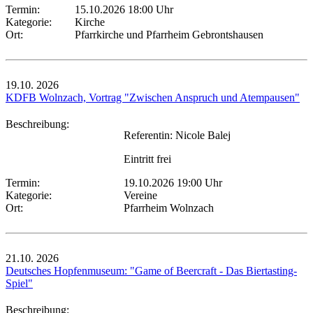
Termin:
15.10.2026 18:00 Uhr
Kategorie:
Kirche
Ort:
Pfarrkirche und Pfarrheim Gebrontshausen
19.10.
2026
KDFB Wolnzach, Vortrag "Zwischen Anspruch und Atempausen"
Beschreibung:
Referentin: Nicole Balej
Eintritt frei
Termin:
19.10.2026 19:00 Uhr
Kategorie:
Vereine
Ort:
Pfarrheim Wolnzach
21.10.
2026
Deutsches Hopfenmuseum: "Game of Beercraft - Das Biertasting-
Spiel"
Beschreibung: