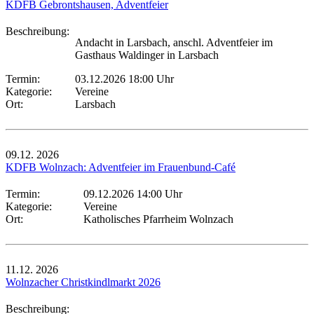
KDFB Gebrontshausen, Adventfeier
Beschreibung:
Andacht in Larsbach, anschl. Adventfeier im
Gasthaus Waldinger in Larsbach
Termin:
03.12.2026 18:00 Uhr
Kategorie:
Vereine
Ort:
Larsbach
09.12.
2026
KDFB Wolnzach: Adventfeier im Frauenbund-Café
Termin:
09.12.2026 14:00 Uhr
Kategorie:
Vereine
Ort:
Katholisches Pfarrheim Wolnzach
11.12.
2026
Wolnzacher Christkindlmarkt 2026
Beschreibung: