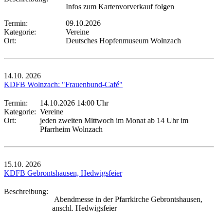
Infos zum Kartenvorverkauf folgen
Termin:
09.10.2026
Kategorie:
Vereine
Ort:
Deutsches Hopfenmuseum Wolnzach
14.10.
2026
KDFB Wolnzach: "Frauenbund-Café"
Termin:
14.10.2026 14:00 Uhr
Kategorie:
Vereine
Ort:
jeden zweiten Mittwoch im Monat ab 14 Uhr im
Pfarrheim Wolnzach
15.10.
2026
KDFB Gebrontshausen, Hedwigsfeier
Beschreibung:
Abendmesse in der Pfarrkirche Gebrontshausen,
anschl. Hedwigsfeier