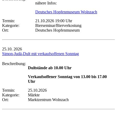
nähere Infos:
Deutsches Hopfenmuseum Wolnzach
Termin:
21.10.2026 19:00 Uhr
Kategorie:
Bierseminar/Bierverkostung
Ort:
Deutsches Hopfenmuseum
25.10.
2026
Simon-Judä-Dult mit verkaufsoffenen Sonntag
Beschreibung:
Dultstände ab 10.00 Uhr
Verkaufsoffener Sonntag von 13.00 bis 17.00
Uhr
Termin:
25.10.2026
Kategorie:
Märkte
Ort:
Marktzentrum Wolnzach