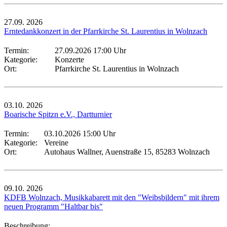
27.09.
2026
Erntedankkonzert in der Pfarrkirche St. Laurentius in Wolnzach
Termin:
27.09.2026 17:00 Uhr
Kategorie:
Konzerte
Ort:
Pfarrkirche St. Laurentius in Wolnzach
03.10.
2026
Boarische Spitzn e.V., Dartturnier
Termin:
03.10.2026 15:00 Uhr
Kategorie:
Vereine
Ort:
Autohaus Wallner, Auenstraße 15, 85283 Wolnzach
09.10.
2026
KDFB Wolnzach, Musikkabarett mit den "Weibsbildern" mit ihrem
neuen Programm "Haltbar bis"
Beschreibung: