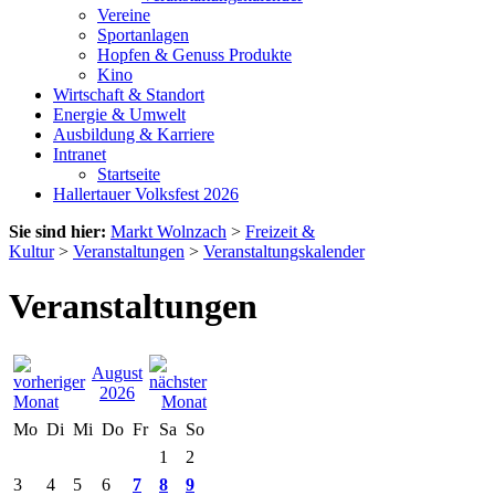
Vereine
Sportanlagen
Hopfen & Genuss Produkte
Kino
Wirtschaft & Standort
Energie & Umwelt
Ausbildung & Karriere
Intranet
Startseite
Hallertauer Volksfest 2026
Sie sind hier:
Markt Wolnzach
>
Freizeit &
Kultur
>
Veranstaltungen
>
Veranstaltungskalender
Veranstaltungen
August
2026
Mo
Di
Mi
Do
Fr
Sa
So
1
2
3
4
5
6
7
8
9