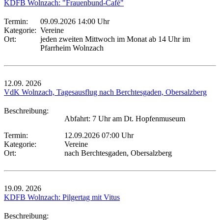
KDFB Wolnzach: "Frauenbund-Café"
Termin:
09.09.2026 14:00 Uhr
Kategorie:
Vereine
Ort:
jeden zweiten Mittwoch im Monat ab 14 Uhr im
Pfarrheim Wolnzach
12.09.
2026
VdK Wolnzach, Tagesausflug nach Berchtesgaden, Obersalzberg
Beschreibung:
Abfahrt: 7 Uhr am Dt. Hopfenmuseum
Termin:
12.09.2026 07:00 Uhr
Kategorie:
Vereine
Ort:
nach Berchtesgaden, Obersalzberg
19.09.
2026
KDFB Wolnzach: Pilgertag mit Vitus
Beschreibung: