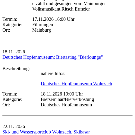
erzählt und gesungen vom Mainburger
Volksmusikant Ritsch Ermeier
Termin:
17.11.2026 16:00 Uhr
Kategorie:
Führungen
Ort:
Mainburg
18.11.
2026
Deutsches Hopfenmuseum: Biertasting "Bierlounge"
Beschreibung:
nähere Infos:
Deutsches Hopfenmuseum Wolnzach
Termin:
18.11.2026 19:00 Uhr
Kategorie:
Bierseminar/Bierverkostung
Ort:
Deutsches Hopfenmuseum
22.11.
2026
Ski- und Wassersportclub Wolnzach, Skibasar