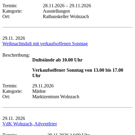
Termin:
28.11.2026
–
29.11.2026
Kategorie:
Ausstellungen
Ort:
Rathauskeller Wolnzach
29.11.
2026
Weihnachtsdult mit verkaufsoffenen Sonntag
Beschreibung:
Dultstände ab 10.00 Uhr
Verkaufsoffener Sonntag von 13.00 bis 17.00
Uhr
Termin:
29.11.2026
Kategorie:
Märkte
Ort:
Marktzentrum Wolnzach
29.11.
2026
VdK Wolnzach, Adventfeier