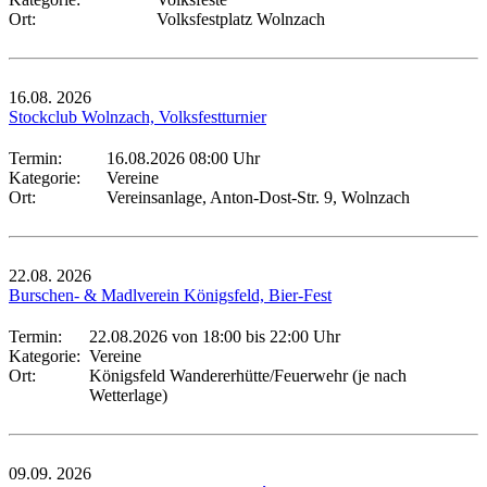
Ort:
Volksfestplatz Wolnzach
16.08.
2026
Stockclub Wolnzach, Volksfestturnier
Termin:
16.08.2026 08:00 Uhr
Kategorie:
Vereine
Ort:
Vereinsanlage, Anton-Dost-Str. 9, Wolnzach
22.08.
2026
Burschen- & Madlverein Königsfeld, Bier-Fest
Termin:
22.08.2026 von 18:00
bis 22:00 Uhr
Kategorie:
Vereine
Ort:
Königsfeld Wandererhütte/Feuerwehr (je nach
Wetterlage)
09.09.
2026