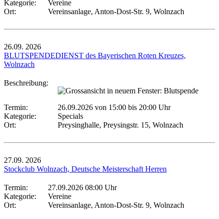
Kategorie:
Vereine
Ort:
Vereinsanlage, Anton-Dost-Str. 9, Wolnzach
26.09.
2026
BLUTSPENDEDIENST des Bayerischen Roten Kreuzes,
Wolnzach
Beschreibung:
Termin:
26.09.2026 von 15:00
bis 20:00 Uhr
Kategorie:
Specials
Ort:
Preysinghalle, Preysingstr. 15, Wolnzach
27.09.
2026
Stockclub Wolnzach, Deutsche Meisterschaft Herren
Termin:
27.09.2026 08:00 Uhr
Kategorie:
Vereine
Ort:
Vereinsanlage, Anton-Dost-Str. 9, Wolnzach