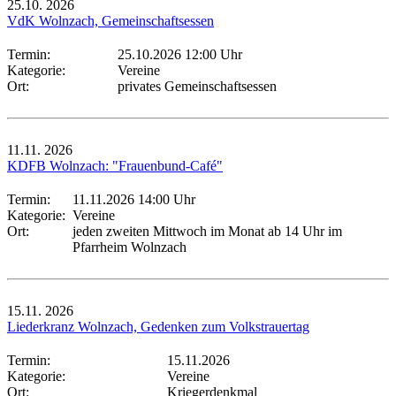
25.10.
2026
VdK Wolnzach, Gemeinschaftsessen
Termin:
25.10.2026 12:00 Uhr
Kategorie:
Vereine
Ort:
privates Gemeinschaftsessen
11.11.
2026
KDFB Wolnzach: "Frauenbund-Café"
Termin:
11.11.2026 14:00 Uhr
Kategorie:
Vereine
Ort:
jeden zweiten Mittwoch im Monat ab 14 Uhr im
Pfarrheim Wolnzach
15.11.
2026
Liederkranz Wolnzach, Gedenken zum Volkstrauertag
Termin:
15.11.2026
Kategorie:
Vereine
Ort:
Kriegerdenkmal