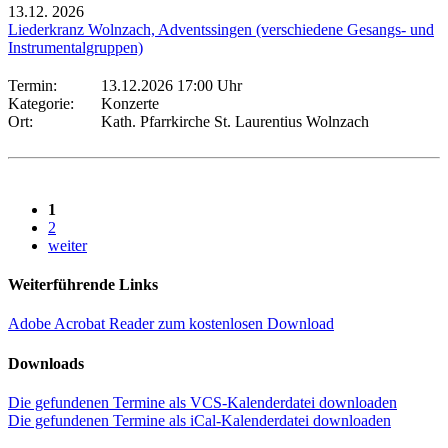
13.12.
2026
Liederkranz Wolnzach, Adventssingen (verschiedene Gesangs- und
Instrumentalgruppen)
Termin:
13.12.2026 17:00 Uhr
Kategorie:
Konzerte
Ort:
Kath. Pfarrkirche St. Laurentius Wolnzach
1
2
weiter
Weiterführende Links
Adobe Acrobat Reader zum kostenlosen Download
Downloads
Die gefundenen Termine als VCS-Kalenderdatei downloaden
Die gefundenen Termine als iCal-Kalenderdatei downloaden