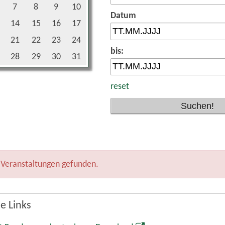
7
8
9
10
Datum
14
15
16
17
21
22
23
24
bis:
28
29
30
31
reset
 Veranstaltungen gefunden.
e Links