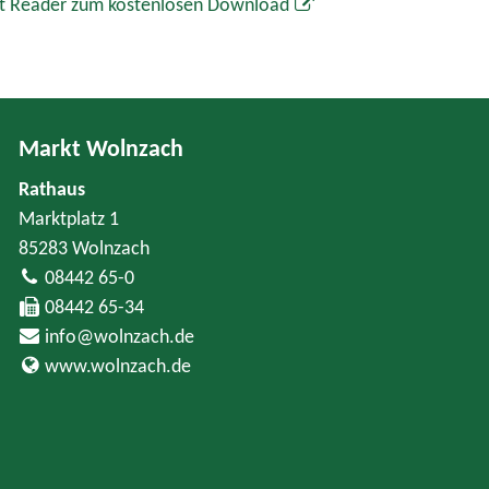
t Reader zum kostenlosen Download
Markt Wolnzach
Rathaus
Marktplatz 1
85283 Wolnzach
08442 65-0
08442 65-34
info@wolnzach.de
www.wolnzach.de