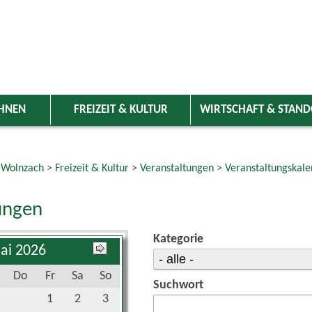
HNEN
FREIZEIT & KULTUR
WIRTSCHAFT & STAN
 Wolnzach
>
Freizeit & Kultur
>
Veranstaltungen
>
Veranstaltungskale
ungen
Kategorie
ai 2026
Do
Fr
Sa
So
Suchwort
1
2
3