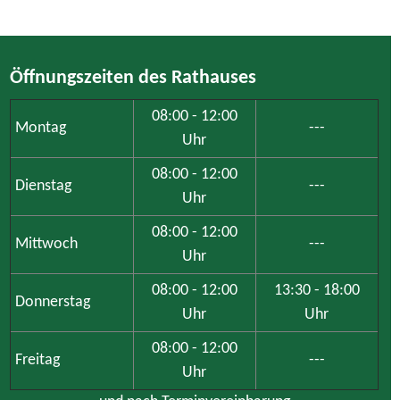
Freitag
---
Uhr
und nach Terminvereinbarung
Achtung: Das Bauamt ist aufgrund von notwendigen
Digitalisierungsarbeiten am Dienstag weder persönlich noch
telefonisch erreichbar.