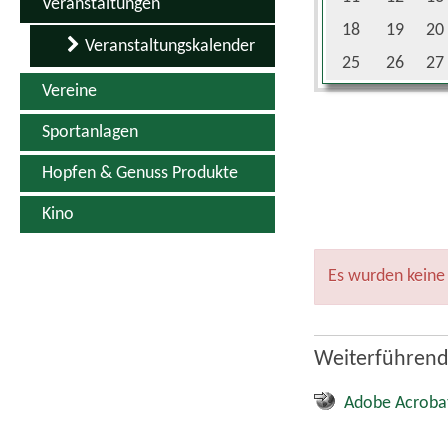
Adobe Acroba
Quicklinks
Kontakt
Inhaltsverzeichnis
Impressum
Datenschutz
Erklärung zur Barrierefreiheit