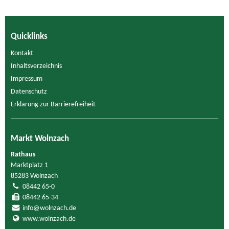
Quicklinks
Kontakt
Inhaltsverzeichnis
Impressum
Datenschutz
Erklärung zur Barrierefreiheit
Markt Wolnzach
Rathaus
Marktplatz 1
85283 Wolnzach
08442 65-0
08442 65-34
info@wolnzach.de
www.wolnzach.de