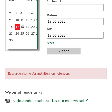
Mo
Di
Mi
Do
Fr
Sa
So
Suchwort
1
2
3
4
5
6
7
8
Datum
9
10
11
12
13
14
15
16
17
18
19
20
21
22
bis:
23
24
25
26
27
28
29
30
reset
Es wurden keine Veranstaltungen gefunden.
Weiterführende Links
Adobe Acrobat Reader zum kostenlosen Download