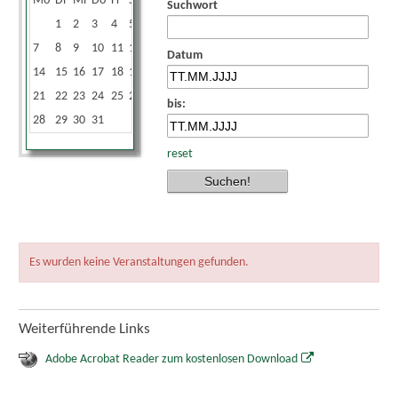
Mo
Di
Mi
Do
Fr
Sa
So
Suchwort
1
2
3
4
5
6
7
8
9
10
11
12
13
Datum
14
15
16
17
18
19
20
21
22
23
24
25
26
27
bis:
28
29
30
31
reset
Es wurden keine Veranstaltungen gefunden.
Weiterführende Links
Adobe Acrobat Reader zum kostenlosen Download