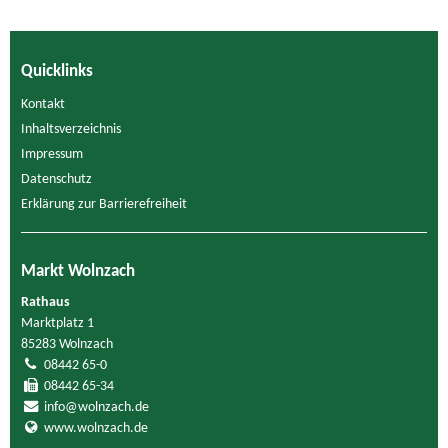
Quicklinks
Kontakt
Inhaltsverzeichnis
Impressum
Datenschutz
Erklärung zur Barrierefreiheit
Markt Wolnzach
Rathaus
Marktplatz 1
85283 Wolnzach
08442 65-0
08442 65-34
info@wolnzach.de
www.wolnzach.de