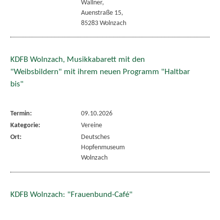
Wallner,
Auenstraße 15,
85283 Wolnzach
KDFB Wolnzach, Musikkabarett mit den
"Weibsbildern" mit ihrem neuen Programm "Haltbar
bis"
Termin:
09.10.2026
Kategorie:
Vereine
Ort:
Deutsches
Hopfenmuseum
Wolnzach
KDFB Wolnzach: "Frauenbund-Café"