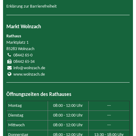
Erklärung zur Barrierefreiheit
Markt Wolnzach
Rathaus
Marktplatz 1
85283 Wolnzach
08442 65-0
08442 65-34
info@wolnzach.de
www.wolnzach.de
Öffnungszeiten des Rathauses
Montag
08:00 - 12:00 Uhr
---
Dienstag
08:00 - 12:00 Uhr
---
Mittwoch
08:00 - 12:00 Uhr
---
Donnerstag
08:00 - 12:00 Uhr
13:30 - 18:00 Uhr