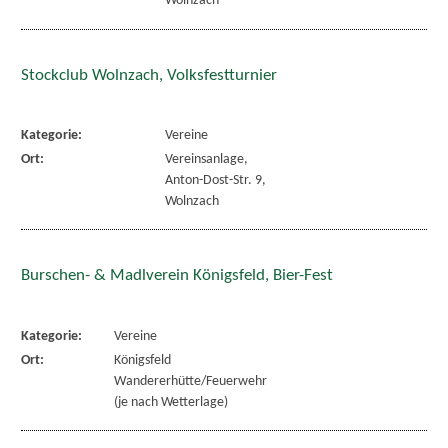
Wolnzach
Stockclub Wolnzach, Volksfestturnier
Kategorie:
Vereine
Ort:
Vereinsanlage,
Anton-Dost-Str. 9,
Wolnzach
Burschen- & Madlverein Königsfeld, Bier-Fest
Kategorie:
Vereine
Ort:
Königsfeld
Wandererhütte/Feuerwehr
(je nach Wetterlage)