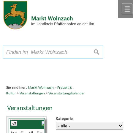
Zum Inhalt
,
zur Navigation
oder
zur Startseite
springen.
chließen
A
Schriftgröße
A
suchen
A
Sie sind hier:
Markt Wolnzach
>
Freizeit &
Kultur
>
Veranstaltungen
>
Veranstaltungskalender
Veranstaltungen
Kategorie
August 2026