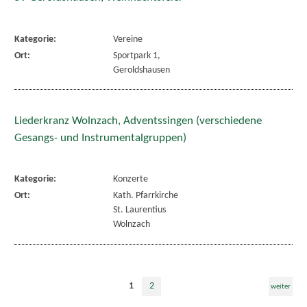
Kategorie:
Vereine
Ort:
Sportpark 1,
Geroldshausen
Liederkranz Wolnzach, Adventssingen (verschiedene
Gesangs- und Instrumentalgruppen)
Kategorie:
Konzerte
Ort:
Kath. Pfarrkirche
St. Laurentius
Wolnzach
1
2
weiter