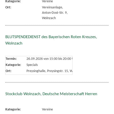
Kategorie:
Vereine
Ort:
Vereinsanlage,
Anton-Dost-Str. 9,
Wolnzach
BLUTSPENDEDIENST des Bayerischen Roten Kreuzes,
Wolnzach
Termin:
26.09.2026 von 15:00
bis 20:00 Uhr
Kategorie:
Specials
Ort:
Preysinghalle, Preysingstr. 15, Wolnzach
Stockclub Wolnzach, Deutsche Meisterschaft Herren
Kategorie:
Vereine