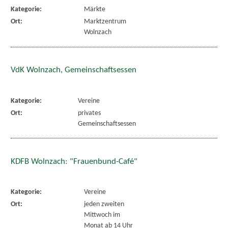
Kategorie:
Märkte
Ort:
Marktzentrum
Wolnzach
VdK Wolnzach, Gemeinschaftsessen
Kategorie:
Vereine
Ort:
privates
Gemeinschaftsessen
KDFB Wolnzach: "Frauenbund-Café"
Kategorie:
Vereine
Ort:
jeden zweiten
Mittwoch im
Monat ab 14 Uhr