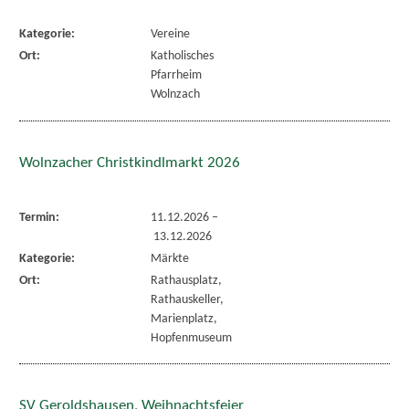
Kategorie:
Vereine
Ort:
Katholisches
Pfarrheim
Wolnzach
Wolnzacher Christkindlmarkt 2026
Termin:
11.12.2026
–
13.12.2026
Kategorie:
Märkte
Ort:
Rathausplatz,
Rathauskeller,
Marienplatz,
Hopfenmuseum
SV Geroldshausen, Weihnachtsfeier