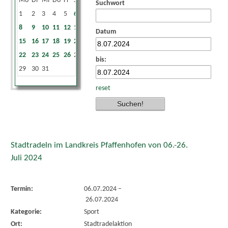
Mo
Di
Mi
Do
Fr
Sa
So
Suchwort
1
2
3
4
5
6
7
8
9
10
11
12
13
14
Datum
15
16
17
18
19
20
21
22
23
24
25
26
27
28
bis:
29
30
31
reset
Stadtradeln im Landkreis Pfaffenhofen von 06.-26.
Juli 2024
Termin:
06.07.2024
–
26.07.2024
Kategorie:
Sport
Ort:
Stadtradelaktion