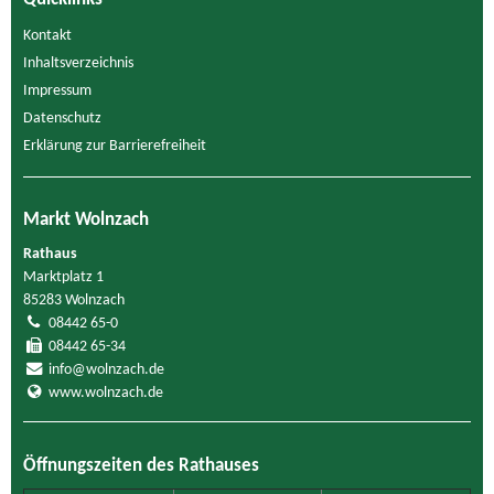
Kontakt
Inhaltsverzeichnis
Impressum
Datenschutz
Erklärung zur Barrierefreiheit
Markt Wolnzach
Rathaus
Marktplatz 1
85283 Wolnzach
08442 65-0
08442 65-34
info@wolnzach.de
www.wolnzach.de
Öffnungszeiten des Rathauses